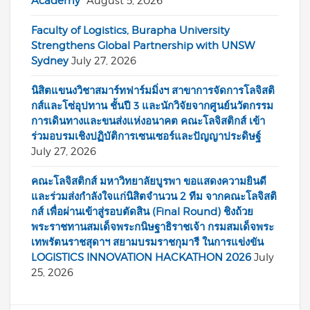
Academy”
August 5, 2026
Faculty of Logistics, Burapha University
Strengthens Global Partnership with UNSW
Sydney
July 27, 2026
นิสิตแขนงวิชาสมาร์ทฟาร์มมิ่งฯ สาขาการจัดการโลจิสติ
กส์และโซ่อุปทาน ชั้นปี 3 และนักวิจัยจากศูนย์นวัตกรรม
การเดินทางและขนส่งแห่งอนาคต คณะโลจิสติกส์ เข้า
ร่วมอบรมเชิงปฏิบัติการเซนเซอร์และปัญญาประดิษฐ์
July 27, 2026
คณะโลจิสติกส์ มหาวิทยาลัยบูรพา ขอแสดงความยินดี
และร่วมส่งกำลังใจแก่นิสิตจำนวน 2 ทีม จากคณะโลจิสติ
กส์ เพื่อผ่านเข้าสู่รอบตัดสิน (Final Round) ชิงถ้วย
พระราชทานสมเด็จพระกนิษฐาธิราชเจ้า กรมสมเด็จพระ
เทพรัตนราชสุดาฯ สยามบรมราชกุมารี ในการแข่งขัน
LOGISTICS INNOVATION HACKATHON 2026
July
25, 2026