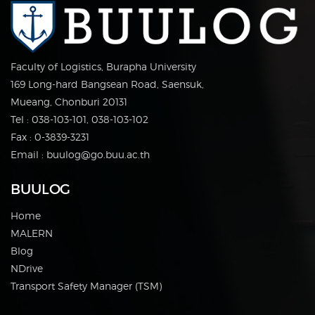
Faculty of Logistics, Burapha University
169 Long-hard Bangsean Road, Saensuk,
Mueang, Chonburi 20131
Tel : 038-103-101, 038-103-102
Fax : 0-3839-3231
Email : buulog@go.buu.ac.th
BUULOG
Home
MALERN
Blog
NDrive
Transport Safety Manager (TSM)