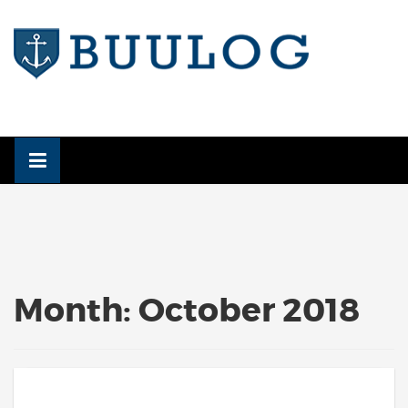
Skip
to
content
Month:
October 2018