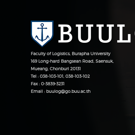
Faculty of Logistics, Burapha University
169 Long-hard Bangsean Road, Saensuk,
Mueang, Chonburi 20131
Tel : 038-103-101, 038-103-102
Fax : 0-3839-3231
Email : buulog@go.buu.ac.th