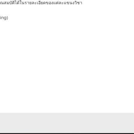
คุณสมบัติได้ในรายละเอียดของแต่ละแขนงวิชา
ing)