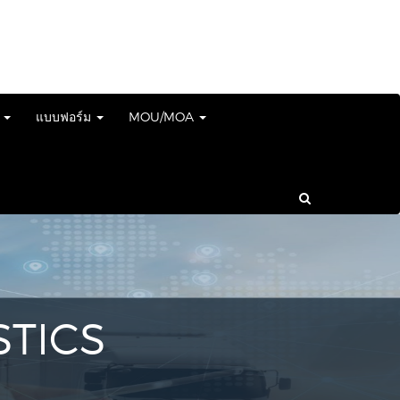
์
แบบฟอร์ม
MOU/MOA
STICS