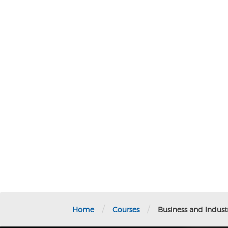
/
/
Home
Courses
Business and Indust