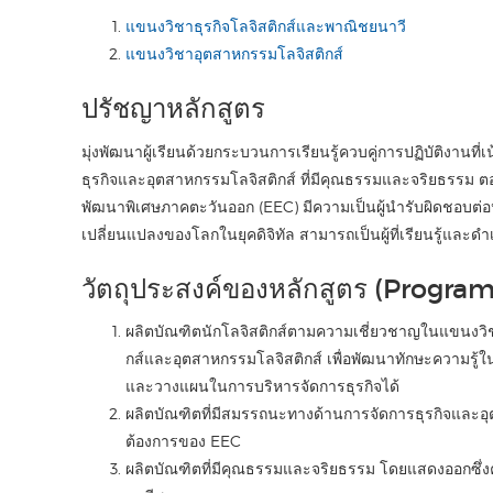
แขนงวิชาธุรกิจโลจิสติกส์และพาณิชยนาวี
แขนงวิชาอุตสาหกรรมโลจิสติกส์
ปรัชญาหลักสูตร
มุ่งพัฒนาผู้เรียนด้วยกระบวนการเรียนรู้ควบคู่การปฏิบัติงานท
ธุรกิจและอุตสาหกรรมโลจิสติกส์ ที่มีคุณธรรมและจริยธรร
พัฒนาพิเศษภาคตะวันออก (EEC) มีความเป็นผู้นำรับผิดชอบต่อ
เปลี่ยนแปลงของโลกในยุคดิจิทัล สามารถเป็นผู้ที่เรียนรู้และดำเ
วัตถุประสงค์ของหลักสูตร (Progra
ผลิตบัณฑิตนักโลจิสติกส์ตามความเชี่ยวชาญในแขนงวิช
กส์และอุตสาหกรรมโลจิสติกส์ เพื่อพัฒนาทักษะความรู้ใ
และวางแผนในการบริหารจัดการธุรกิจได้
ผลิตบัณฑิตที่มีสมรรถนะทางด้านการจัดการธุรกิจและ
ต้องการของ EEC
ผลิตบัณฑิตที่มีคุณธรรมและจริยธรรม โดยแสดงออกซึ่งค