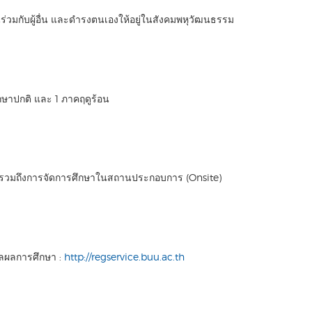
่วมกับผู้อื่น และดำรงตนเองให้อยู่ในสังคมพหุวัฒนธรรม
กษาปกติ และ 1 ภาคฤดูร้อน
งรวมถึงการจัดการศึกษาในสถานประกอบการ (Onsite)
วลผลการศึกษา :
http://regservice.buu.ac.th