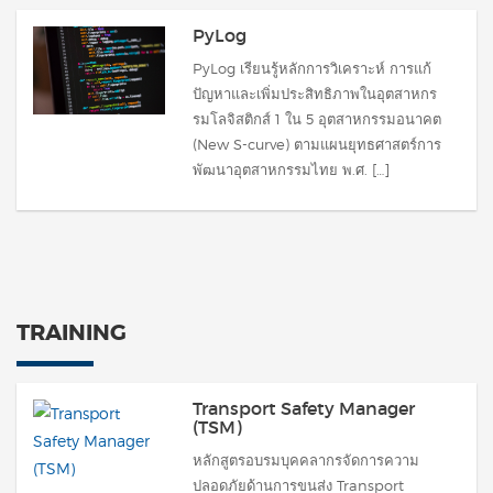
PyLog
PyLog เรียนรู้หลักการวิเคราะห์ การแก้
ปัญหาและเพิ่มประสิทธิภาพในอุตสาหกร
รมโลจิสติกส์ 1 ใน 5 อุตสาหกรรมอนาคต
(New S-curve) ตามแผนยุทธศาสตร์การ
พัฒนาอุตสาหกรรมไทย พ.ศ. […]
TRAINING
Transport Safety Manager
(TSM)
หลักสูตรอบรมบุคคลากรจัดการความ
ปลอดภัยด้านการขนส่ง Transport