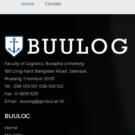
/
Courses
Home
Faculty of Logistics, Burapha University
169 Long-hard Bangsean Road, Saensuk,
Mueang, Chonburi 20131
Tel : 038-103-101, 038-103-102
Fax : 0-3839-3231
Email : buulog@go.buu.ac.th
BUULOG
Home