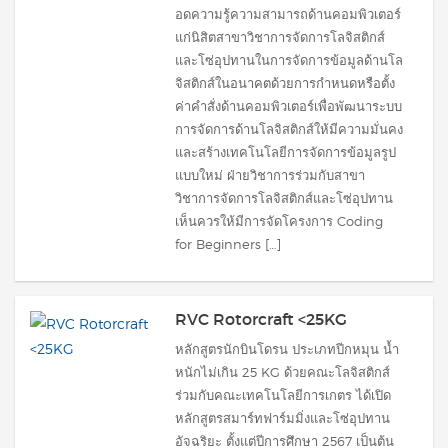
อดความรู้ความสามารถด้านคอมพิวเตอร์
แก่นิสิตสาขาวิชาการจัดการโลจิสติกส์
และโซ่อุปทานในการจัดการข้อมูลด้านโล
จิสติกส์ในอนาคตด้วยการกำหนดหรือตั้ง
ค่าคำสั่งด้านคอมพิวเตอร์เพื่อพัฒนาระบบ
การจัดการด้านโลจิสติกส์ให้มีความมั่นคง
และสร้างเทคโนโลยีการจัดการข้อมูลรูป
แบบใหม่ ฝ่ายวิชาการร่วมกับสาขา
วิชาการจัดการโลจิสติกส์และโซ่อุปทาน
เห็นควรให้มีการจัดโครงการ Coding
for Beginners […]
RVC Rotorcraft <25KG
หลักสูตรนักบินโดรน ประเภทปีกหมุน น้ำ
หนักไม่เกิน 25 KG ด้วยคณะโลจิสติกส์
ร่วมกับคณะเทคโนโลยีการเกตร ได้เปิด
หลักสูตรสมาร์ทฟาร์มมิ่งและโซ่อุปทาน
อัจฉริยะ ตั้งแต่ปีการศึกษา 2567 เป็นต้น