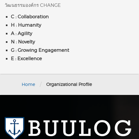
วัฒนธรรมองค์กร CHANGE
C : Collaboration
H : Humanity
A : Agility
N : Novelty
G : Growing Engagement
E : Excellence
/
Home
Organizational Profile