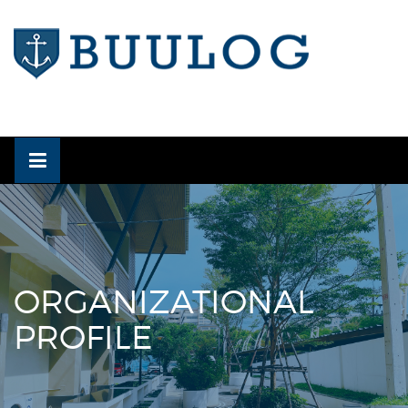
Skip
to
content
ORGANIZATIONAL
PROFILE