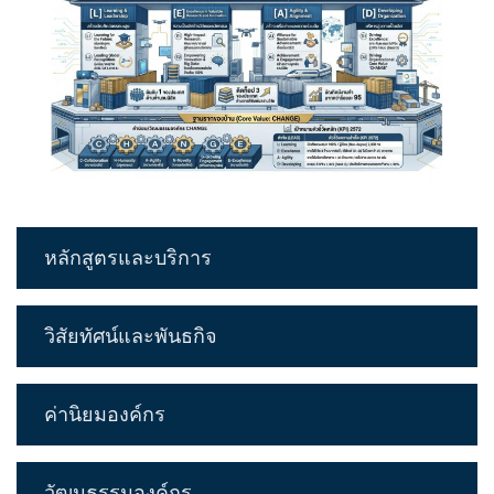
หลักสูตรและบริการ
วิสัยทัศน์และพันธกิจ
ค่านิยมองค์กร
วัฒนธรรมองค์กร