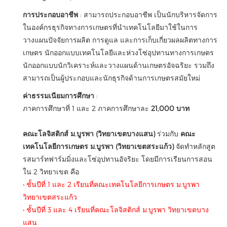
การประกอบอาชีพ
: สามารถประกอบอาชีพ เป็นนักบริหารจัดการ
ในองค์กรธุรกิจทางการเกษตรที่นำเทคโนโลยีมาใช้ในการ
วางแผนปัจจัยการผลิต การดูแล และการเก็บเกี่ยวผลผลิตทางการ
เกษตร นักออกแบบเทคโนโลยีและห่วงโซ่อุปทานทางการเกษตร
นักออกแบบนักวิเคราะห์และวางแผนด้านเกษตรอัจฉริยะ รวมถึง
สามารถเป็นผู้ประกอบและนักธุรกิจด้านการเกษตรสมัยใหม่
ค่าธรรมเนียมการศึกษา
:
ภาคการศึกษาที่ 1 และ 2 ภาคการศึกษาละ
21,000 บาท
คณะโลจิสติกส์ ม.บูรพา (วิทยาเขตบางแสน)
ร่วมกับ
คณะ
เทคโนโลยีการเกษตร ม.บูรพา (วิทยาเขตสระแก้ว)
จัดทำหลักสูต
รสมาร์ทฟาร์มมิ่งและโซ่อุปทานอัจริยะ โดยมีการเรียนการสอน
ใน 2 วิทยาเขต คือ
• ชั้นปีที่ 1 และ 2 เรียนที่คณะเทคโนโลยีการเกษตร ม.บูรพา
วิทยาเขตสระแก้ว
• ชั้นปีที่ 3 และ 4 เรียนที่คณะโลจิสติกส์ ม.บูรพา วิทยาเขตบาง
แสน