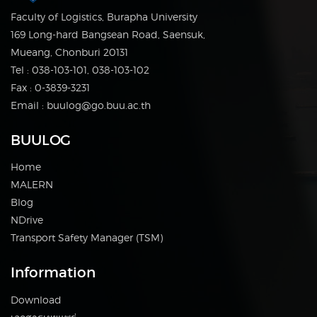
Faculty of Logistics, Burapha University
169 Long-hard Bangsean Road, Saensuk,
Mueang, Chonburi 20131
Tel : 038-103-101, 038-103-102
Fax : 0-3839-3231
Email : buulog@go.buu.ac.th
BUULOG
Home
MALERN
Blog
NDrive
Transport Safety Manager (TSM)
Information
Download