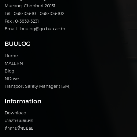
Mueang, Chonburi 20131
Tel : 038-103-101, 038-103-102
Fax : 0-3839-3231
Email : buulog@go.buu.ac.th
BUULOG
Home
MALERN
Blog
NDrive
Transport Safety Manager (TSM)
Information
Download
เอกสารเผยแพร่
คำถามที่พบบ่อย