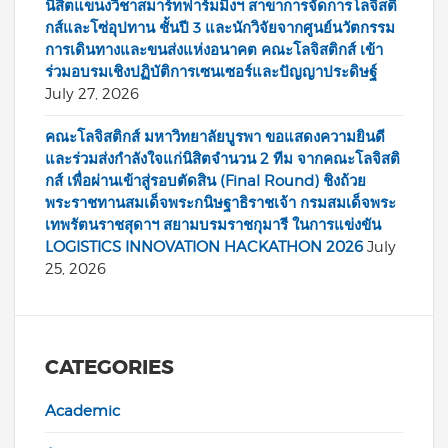
นิสิตแขนงวิชาสมาร์ทฟาร์มมิ่งฯ สาขาการจัดการโลจิสติ
กส์และโซ่อุปทาน ชั้นปี 3 และนักวิจัยจากศูนย์นวัตกรรม
การเดินทางและขนส่งแห่งอนาคต คณะโลจิสติกส์ เข้า
ร่วมอบรมเชิงปฏิบัติการเซนเซอร์และปัญญาประดิษฐ์
July 27, 2026
คณะโลจิสติกส์ มหาวิทยาลัยบูรพา ขอแสดงความยินดี
และร่วมส่งกำลังใจแก่นิสิตจำนวน 2 ทีม จากคณะโลจิสติ
กส์ เพื่อผ่านเข้าสู่รอบตัดสิน (Final Round) ชิงถ้วย
พระราชทานสมเด็จพระกนิษฐาธิราชเจ้า กรมสมเด็จพระ
เทพรัตนราชสุดาฯ สยามบรมราชกุมารี ในการแข่งขัน
LOGISTICS INNOVATION HACKATHON 2026
July
25, 2026
CATEGORIES
Academic