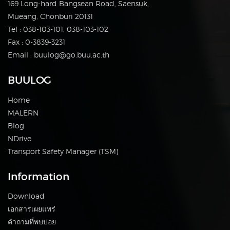
169 Long-hard Bangsean Road, Saensuk,
Mueang, Chonburi 20131
Tel : 038-103-101, 038-103-102
Fax : 0-3839-3231
Email : buulog@go.buu.ac.th
BUULOG
Home
MALERN
Blog
NDrive
Transport Safety Manager (TSM)
Information
Download
เอกสารเผยแพร่
คำถามที่พบบ่อย