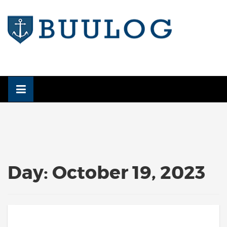
Skip
to
content
Day:
October 19, 2023