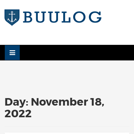
Skip
to
content
Day:
November 18,
2022