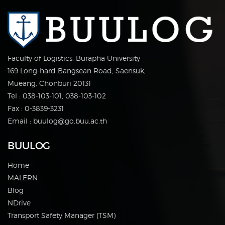
Faculty of Logistics, Burapha University
169 Long-hard Bangsean Road, Saensuk,
Mueang, Chonburi 20131
Tel : 038-103-101, 038-103-102
Fax : 0-3839-3231
Email : buulog@go.buu.ac.th
BUULOG
Home
MALERN
Blog
NDrive
Transport Safety Manager (TSM)