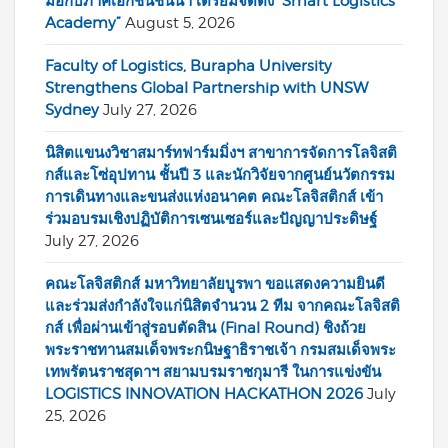
มือกับภาคเอกชนชั้นนำ เตรียมจัดตั้ง “Smart Logistics
Academy”
August 5, 2026
Faculty of Logistics, Burapha University
Strengthens Global Partnership with UNSW
Sydney
July 27, 2026
นิสิตแขนงวิชาสมาร์ทฟาร์มมิ่งฯ สาขาการจัดการโลจิสติ
กส์และโซ่อุปทาน ชั้นปี 3 และนักวิจัยจากศูนย์นวัตกรรม
การเดินทางและขนส่งแห่งอนาคต คณะโลจิสติกส์ เข้า
ร่วมอบรมเชิงปฏิบัติการเซนเซอร์และปัญญาประดิษฐ์
July 27, 2026
คณะโลจิสติกส์ มหาวิทยาลัยบูรพา ขอแสดงความยินดี
และร่วมส่งกำลังใจแก่นิสิตจำนวน 2 ทีม จากคณะโลจิสติ
กส์ เพื่อผ่านเข้าสู่รอบตัดสิน (Final Round) ชิงถ้วย
พระราชทานสมเด็จพระกนิษฐาธิราชเจ้า กรมสมเด็จพระ
เทพรัตนราชสุดาฯ สยามบรมราชกุมารี ในการแข่งขัน
LOGISTICS INNOVATION HACKATHON 2026
July
25, 2026