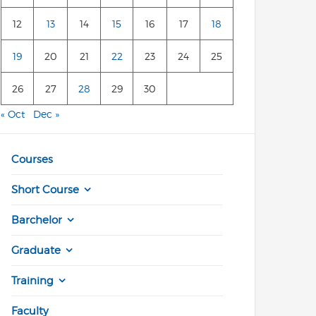
12
13
14
15
16
17
18
19
20
21
22
23
24
25
26
27
28
29
30
« Oct
Dec »
Courses
Short Course
Barchelor
Graduate
Training
Faculty