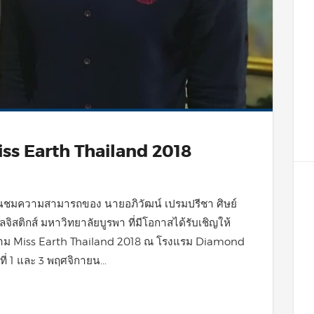
ss Earth Thailand 2018
่นชมความสามารถของ นายอภิวัฒน์ เปรมปรีชา ศิษย์
จิสติกส์ มหาวิทยาลัยบูรพา ที่มีโอกาสได้รับเชิญให้
าม Miss Earth Thailand 2018 ณ โรงแรม Diamond
 1 และ 3 พฤศจิกายน...