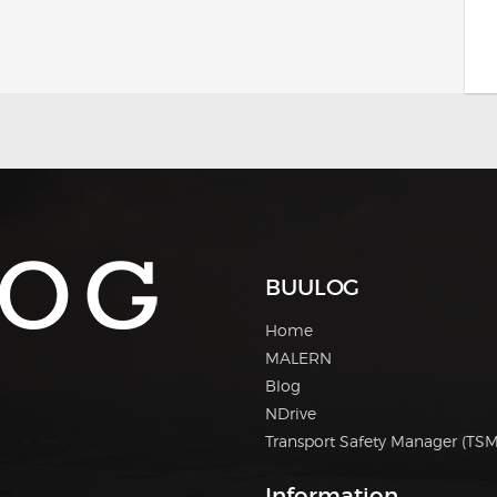
BUULOG
Home
MALERN
Blog
NDrive
Transport Safety Manager (TSM
Information