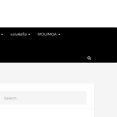
์
แบบฟอร์ม
MOU/MOA