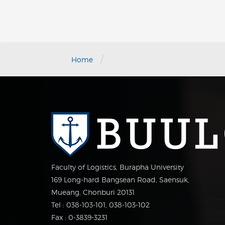
/
Home
Faculty of Logistics, Burapha University
169 Long-hard Bangsean Road, Saensuk,
Mueang, Chonburi 20131
Tel : 038-103-101, 038-103-102
Fax : 0-3839-3231