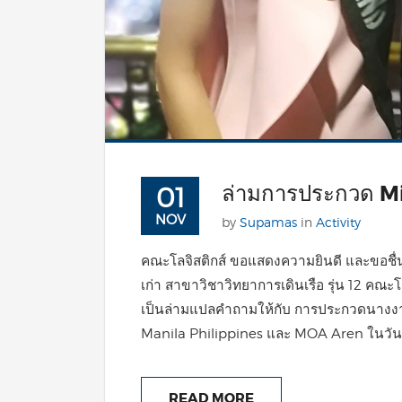
ล่ามการประกวด Mi
01
NOV
by
Supamas
in
Activity
คณะโลจิสติกส์ ขอแสดงความยินดี และขอชื
เก่า สาขาวิชาวิทยาการเดินเรือ รุ่น 12 คณะโล
เป็นล่ามแปลคำถามให้กับ การประกวดนางง
Manila Philippines และ MOA Aren ในวันที่
READ MORE