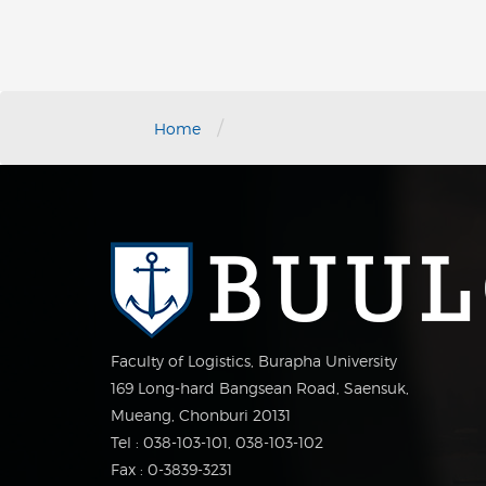
/
Home
Faculty of Logistics, Burapha University
169 Long-hard Bangsean Road, Saensuk,
Mueang, Chonburi 20131
Tel : 038-103-101, 038-103-102
Fax : 0-3839-3231