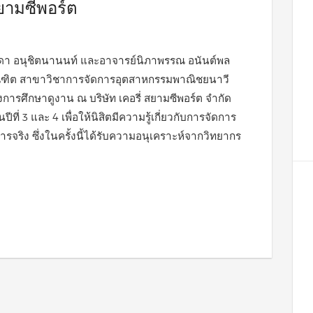
สยามซีพอร์ต
จีราดา อนุชิตนานนท์ และอาจารย์นิภาพรรณ อนันต์พล
ัณฑิต สาขาวิชาการจัดการอุตสาหกรรมพาณิชยนาวี
การศึกษาดูงาน ณ บริษัท เคอรี่ สยามซีพอร์ต จำกัด
ีที่ 3 และ 4 เพื่อให้นิสิตมีความรู้เกี่ยวกับการจัดการ
ิง ซึ่งในครั้งนี้ได้รับความอนุเคราะห์จากวิทยากร