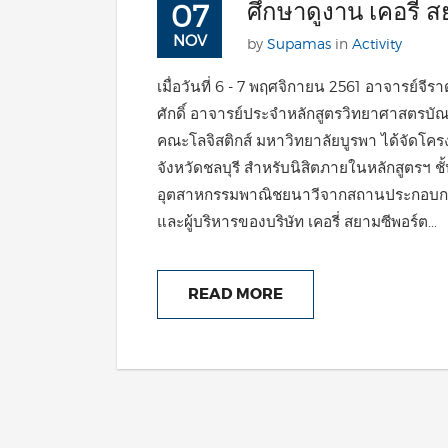
ศึกษาดูงาน เคอรี่ 
07
NOV
by
Supamas
in
Activity
เมื่อวันที่ 6 - 7 พฤศจิกายน 2561 อาจารย์
ศักดิ์ อาจารย์ประจำหลักสูตรวิทยาศาสตรบ
คณะโลจิสติกส์ มหาวิทยาลัยบูรพา ได้จัดโครง
จังหวัดชลบุรี สำหรับนิสิตภายในหลักสูตรฯ ชั้นป
อุตสาหกรรมพาณิชยนาวีจากสถานประกอบการจร
และผู้บริหารของบริษัท เคอรี่ สยามซีพอร์ต...
READ MORE