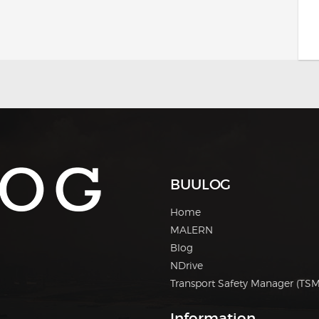
BUULOG
Home
MALERN
Blog
NDrive
Transport Safety Manager (TSM
Information