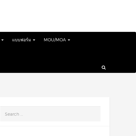
์
แบบฟอร์ม
MOU/MOA