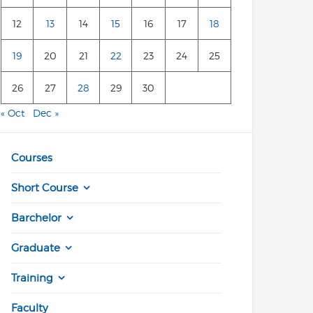
12
13
14
15
16
17
18
19
20
21
22
23
24
25
26
27
28
29
30
« Oct
Dec »
Courses
Short Course
Barchelor
Graduate
Training
Faculty