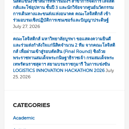
นิสิตแขนงวิชาสมาร์ทฟาร์มมิ่งฯ สาขาการจัดการโลจิสติ
กส์และโซ่อุปทาน ชั้นปี 3 และนักวิจัยจากศูนย์นวัตกรรม
การเดินทางและขนส่งแห่งอนาคต คณะโลจิสติกส์ เข้า
ร่วมอบรมเชิงปฏิบัติการเซนเซอร์และปัญญาประดิษฐ์
July 27, 2026
คณะโลจิสติกส์ มหาวิทยาลัยบูรพา ขอแสดงความยินดี
และร่วมส่งกำลังใจแก่นิสิตจำนวน 2 ทีม จากคณะโลจิสติ
กส์ เพื่อผ่านเข้าสู่รอบตัดสิน (Final Round) ชิงถ้วย
พระราชทานสมเด็จพระกนิษฐาธิราชเจ้า กรมสมเด็จพระ
เทพรัตนราชสุดาฯ สยามบรมราชกุมารี ในการแข่งขัน
LOGISTICS INNOVATION HACKATHON 2026
July
25, 2026
CATEGORIES
Academic