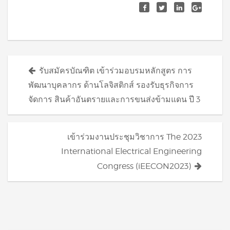
Posts
รับสมัครบัณฑิต เข้าร่วมอบรมหลักสูตร การ
navigation
พัฒนาบุคลากร ด้านโลจิสติกส์ รองรับธุรกิจการ
จัดการ สินค้าอันตรายและการขนส่งข้ามแดน ปี 3
เข้าร่วมงานประชุมวิชาการ The 2023
International Electrical Engineering
Congress (iEECON2023)