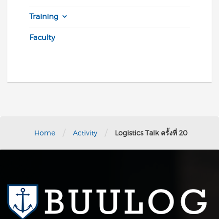
Training
Faculty
/
/
Home
Activity
Logistics Talk ครั้งที่ 20