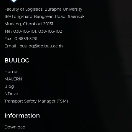
Faculty of Logistics, Burapha University
169 Long-hard Bangsean Road, Saensuk,
Mueang, Chonburi 20131
Tel : 038-103-101, 038-103-102
Fax : 0-3839-3231
Email : buulog@go.buu.ac.th
BUULOG
Home
MALERN
Blog
NDrive
Transport Safety Manager (TSM)
Information
Download