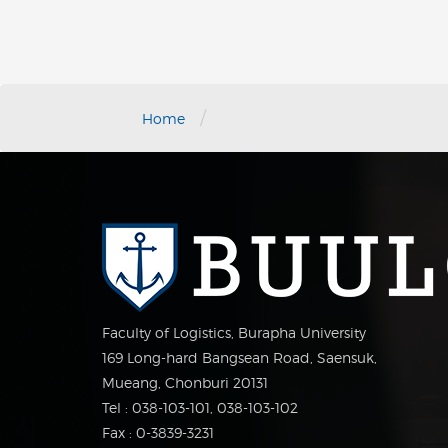
/
Home
Faculty of Logistics, Burapha University
169 Long-hard Bangsean Road, Saensuk,
Mueang, Chonburi 20131
Tel : 038-103-101, 038-103-102
Fax : 0-3839-3231