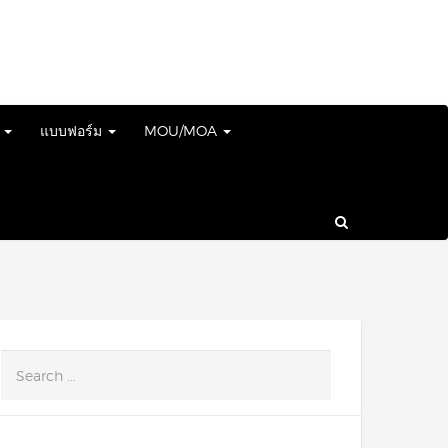
์
แบบฟอร์ม
MOU/MOA