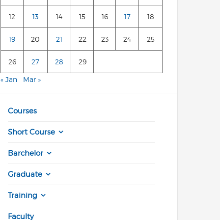
12
13
14
15
16
17
18
19
20
21
22
23
24
25
26
27
28
29
« Jan
Mar »
Courses
Short Course
Barchelor
Graduate
Training
Faculty