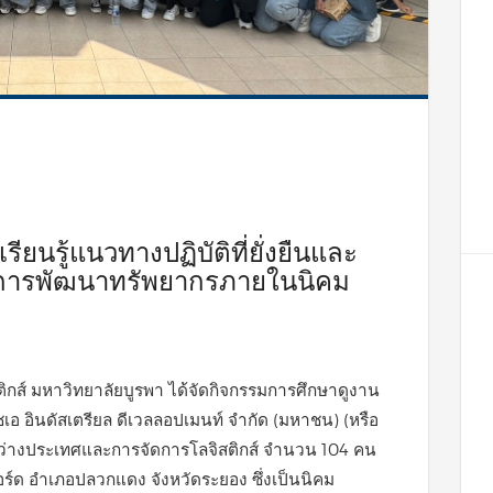
ียนรู้แนวทางปฏิบัติที่ยั่งยืนและ
การพัฒนาทรัพยากรภายในนิคม
ิสติกส์ มหาวิทยาลัยบูรพา ได้จัดกิจกรรมการศึกษาดูงาน
เอ อินดัสเตรียล ดีเวลลอปเมนท์ จำกัด (มหาชน) (หรือ
ว่างประเทศและการจัดการโลจิสติกส์ จำนวน 104 คน
อร์ด อำเภอปลวกแดง จังหวัดระยอง ซึ่งเป็นนิคม