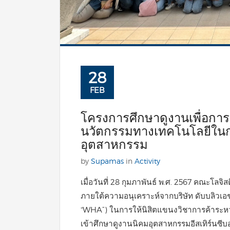
28
FEB
โครงการศึกษาดูงานเพื่อการเร
นวัตกรรมทางเทคโนโลยีใน
อุตสาหกรรม
by
Supamas
in
Activity
เมื่อวันที่ 28 กุมภาพันธ์ พ.ศ. 2567 คณะโลจ
ภายใต้ความอนุเคราะห์จากบริษัท ดับบลิวเอช
“WHA”) ในการให้นิสิตแขนงวิชาการค้าระห
เข้าศึกษาดูงานนิคมอุตสาหกรรมอีสเทิร์นซีบ