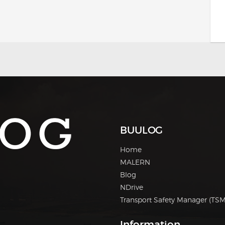
BUULOG
Home
MALERN
Blog
NDrive
Transport Safety Manager (TSM
Information