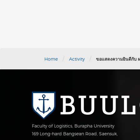
/
/
Home
Activity
ขอแสดงความยินดีกับ ผศ
Faculty of Logistics, Burapha University
169 Long-hard Bangsean Road, Saensuk,