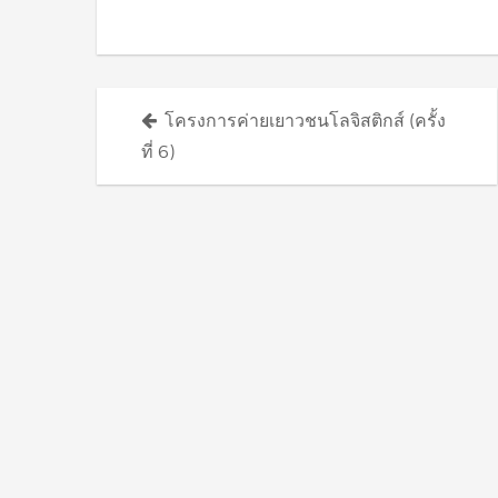
Posts
โครงการค่ายเยาวชนโลจิสติกส์ (ครั้ง
navigation
ที่ 6)