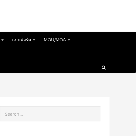
์
แบบฟอร์ม
MOU/MOA