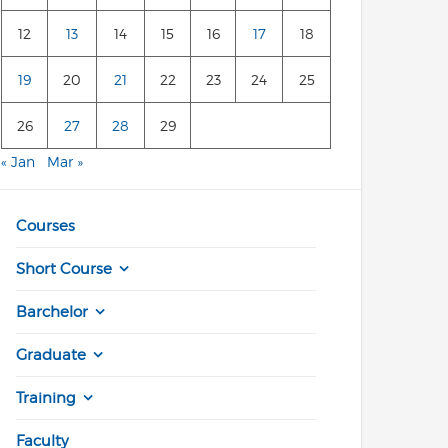
12
13
14
15
16
17
18
19
20
21
22
23
24
25
26
27
28
29
« Jan
Mar »
Courses
Short Course
Barchelor
Graduate
Training
Faculty