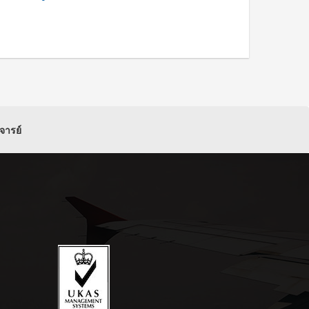
จารย์