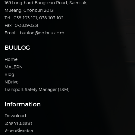
169 Long-hard Bangsean Road, Saensuk,
Mueang, Chonburi 20131
Tel : 038-103-101, 038-103-102
Fax : 0-3839-3231
Email : buulog@go.buu.ac.th
BUULOG
Home
MALERN
Blog
NDrive
Transport Safety Manager (TSM)
Information
Download
เอกสารเผยแพร่
คำถามที่พบบ่อย