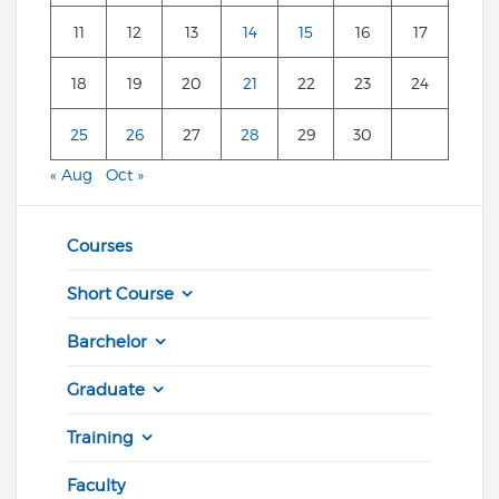
11
12
13
14
15
16
17
18
19
20
21
22
23
24
25
26
27
28
29
30
« Aug
Oct »
Courses
Short Course
Barchelor
Graduate
Training
Faculty