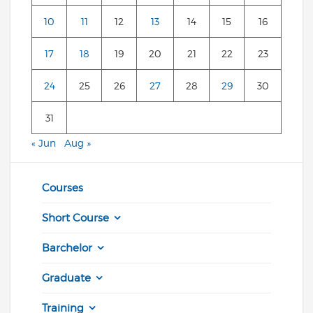
10
11
12
13
14
15
16
17
18
19
20
21
22
23
24
25
26
27
28
29
30
31
« Jun
Aug »
Courses
Short Course
Barchelor
Graduate
Training