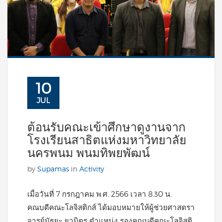
10
JUL
ต้อนรับคณะเข้าศึกษาดูงานจาก
โรงเรียนสาธิตแห่งมหาวิทยาลัย
นครพนม พนมทิพยพัฒน์
by
Supamas
in
Activity
เมื่อวันที่ 7 กรกฎาคม พ.ศ. 2566 เวลา 8.30 น.
คณบดีคณะโลจิสติกส์ ได้มอบหมายให้ผู้ช่วยศาสตรา
จารย์มัธยะ ยุวมิตร ตำแหน่ง รองคณบดีคณะโลจิสติ