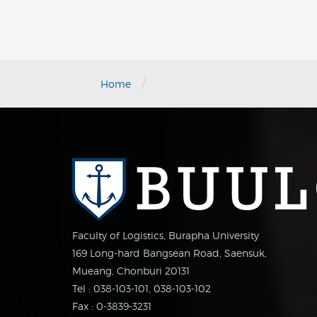
/
Home
Faculty of Logistics, Burapha University
169 Long-hard Bangsean Road, Saensuk,
Mueang, Chonburi 20131
Tel : 038-103-101, 038-103-102
Fax : 0-3839-3231