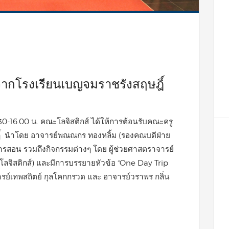
จากโรงเรียนเบญจมราชรังสฤษฎิ์
3.30-16.00 น. คณะโลจิสติกส์ ได้ให้การต้อนรับคณะครู
ิ์ นำโดย อาจารย์พณณกร ทองหลิ้ม (รองคณบดีฝ่าย
รสอน รวมถึงกิจกรรมต่างๆ โดย ผู้ช่วยศาสตราจารย์
โลจิสติกส์) และมีการบรรยายหัวข้อ “One Day Trip
รย์เทพสถิตย์ กุลโคกกรวด และ อาจารย์วราพร กลิ่น