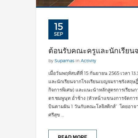
15
SEP
ต้อนรับคณะครูและนักเรียน
by
Supamas
in
Activity
เมื่อวันพฤหัสบดีที่ 15 กันยายน 2565 เวลา 1
และนักเรียนจากโรงเรียนเบญจมราชรังสฤษฎ
กิจการพิเศษ) และแนะนำหลักสูตรการเรียนกา
ดร.ชมพูนุท อ่ำช้าง (หัวหน้าแขนงการจัดการ
บินตามฝัน 1 วันกับคณะโลจิสติกส์” โดยอาจา
ศรีสุข ...
READ MORE