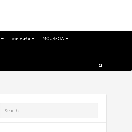
์
แบบฟอร์ม
MOU/MOA