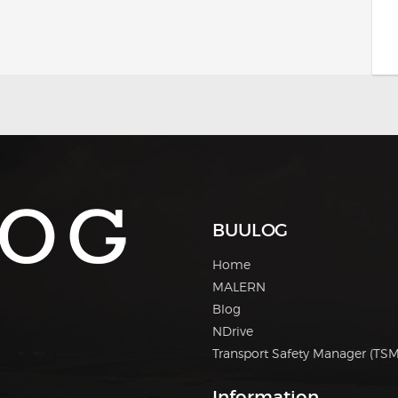
BUULOG
Home
MALERN
Blog
NDrive
Transport Safety Manager (TSM
Information