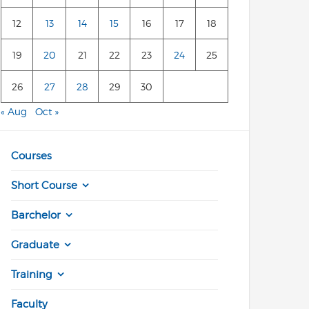
12
13
14
15
16
17
18
19
20
21
22
23
24
25
26
27
28
29
30
« Aug
Oct »
Courses
Short Course
Barchelor
Graduate
Training
Faculty