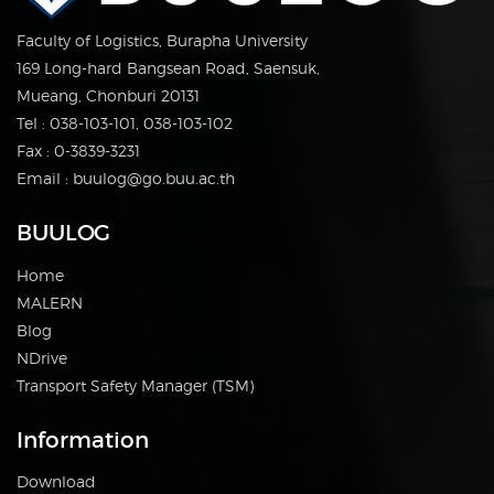
Faculty of Logistics, Burapha University
169 Long-hard Bangsean Road, Saensuk,
Mueang, Chonburi 20131
Tel : 038-103-101, 038-103-102
Fax : 0-3839-3231
Email : buulog@go.buu.ac.th
BUULOG
Home
MALERN
Blog
NDrive
Transport Safety Manager (TSM)
Information
Download