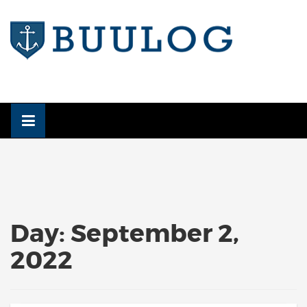
Skip
to
content
Day:
September 2,
2022