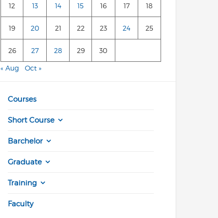
12
13
14
15
16
17
18
19
20
21
22
23
24
25
26
27
28
29
30
« Aug
Oct »
Courses
Short Course
Barchelor
Graduate
Training
Faculty