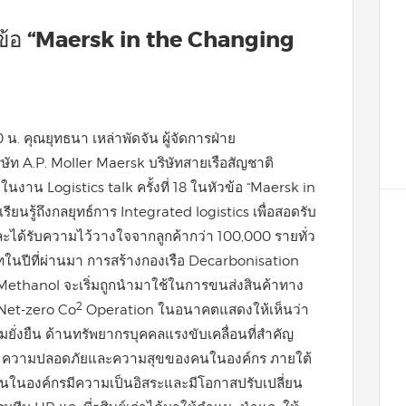
หัวข้อ “Maersk in the Changing
0 น. คุณยุทธนา เหล่าพัดจัน ผู้จัดการฝ่าย
ท A.P. Moller Maersk บริษัทสายเรือสัญชาติ
นงาน Logistics talk ครั้งที่ 18 ในหัวข้อ “Maersk in
ียนรู้ถึงกลยุทธ์การ Integrated logistics เพื่อสอดรับ
ละได้รับความไว้วางใจจากลูกค้ากว่า 100,000 รายทั่ว
ในปีที่ผ่านมา การสร้างกองเรือ Decarbonisation
n Methanol จะเริ่มถูกนำมาใช้ในการขนส่งสินค้าทาง
2
 Net-zero Co
Operation ในอนาคตแสดงให้เห็นว่า
ยั่งยืน ด้านทรัพยากรบุคคลแรงขับเคลื่อนที่สำคัญ
ขภาพ ความปลอดภัยและความสุขของคนในองค์กร ภายใต้
คนในองค์กรมีความเป็นอิสระและมีโอกาสปรับเปลี่ยน