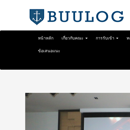
Skip
to
content
หน้าหลัก
เกี่ยวกับคณะ
การรับเข้า
ห
ข้อเสนอแนะ