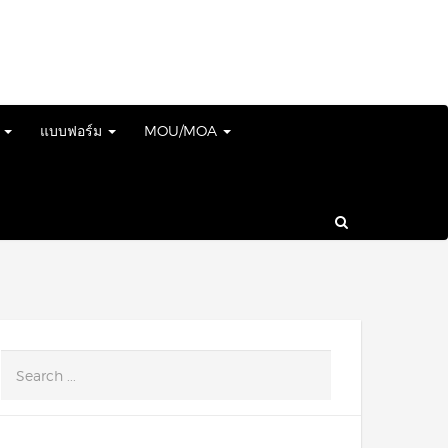
์
แบบฟอร์ม
MOU/MOA