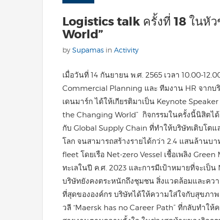
Logistics talk ครั้งที่ 18 ใน
World”
by
Supamas
in
Activity
เมื่อวันที่ 14 กันยายน พ.ศ. 2565 เวลา 10.00-12.0
Commercial Planning และ ทีมงาน HR จากบริษั
เดนมาร์ก ได้ให้เกียรติมาเป็น Keynote Speaker ใ
the Changing World” กิจกรรมในครั้งนี้นิสิตได้เร
กับ Global Supply Chain ที่ทำให้บริษัทเติบโตแ
โลก จนสามารถสร้างรายได้กว่า 2.4 แสนล้านบาท
fleet โดยเรือ Net-zero Vessel เชื้อเพลิง Gree
ทะเลในปี ค.ศ. 2023 และการมีเป้าหมายที่จะเป็น
บริษัทยังคงตระหนักถึงชุมชน สิ่งแวดล้อมและความ
ที่สุดขององค์กร บริษัทได้ให้ความใส่ใจกับสุ
วลี “Maersk has no Career Path” ที่กลับทำให้