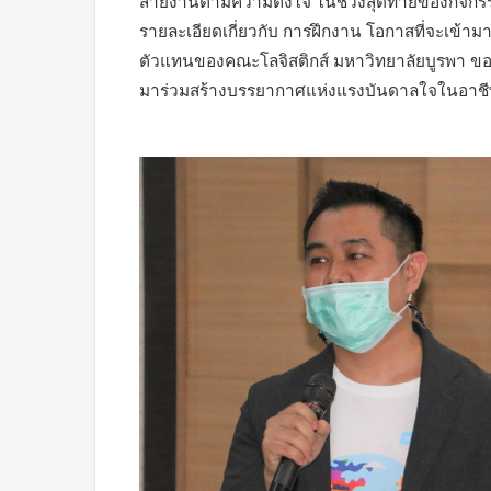
สายงานตามความตั้งใจ ในช่วงสุดท้ายของกิจกรร
รายละเอียดเกี่ยวกับ การฝึกงาน โอกาสที่จะเข้
ตัวแทนของคณะโลจิสติกส์ มหาวิทยาลัยบูรพา ขอขอ
มาร่วมสร้างบรรยากาศแห่งแรงบันดาลใจในอาชีพให้