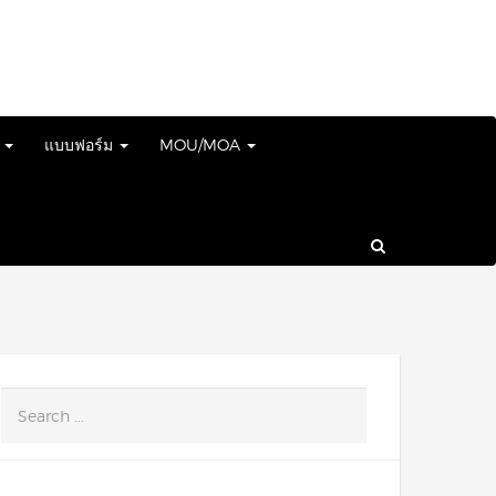
์
แบบฟอร์ม
MOU/MOA