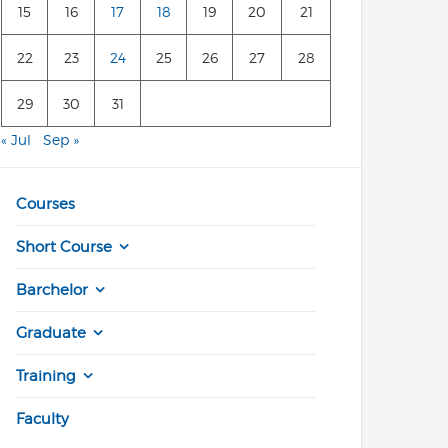
15
16
17
18
19
20
21
22
23
24
25
26
27
28
29
30
31
« Jul
Sep »
Courses
Short Course
Barchelor
Graduate
Training
Faculty