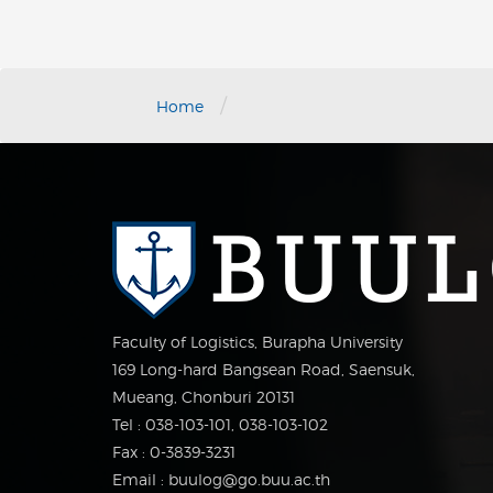
/
Home
Faculty of Logistics, Burapha University
169 Long-hard Bangsean Road, Saensuk,
Mueang, Chonburi 20131
Tel : 038-103-101, 038-103-102
Fax : 0-3839-3231
Email : buulog@go.buu.ac.th