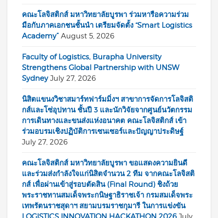
คณะโลจิสติกส์ มหาวิทยาลัยบูรพา ร่วมหารือความร่วม
มือกับภาคเอกชนชั้นนำ เตรียมจัดตั้ง “Smart Logistics
Academy”
August 5, 2026
Faculty of Logistics, Burapha University
Strengthens Global Partnership with UNSW
Sydney
July 27, 2026
นิสิตแขนงวิชาสมาร์ทฟาร์มมิ่งฯ สาขาการจัดการโลจิสติ
กส์และโซ่อุปทาน ชั้นปี 3 และนักวิจัยจากศูนย์นวัตกรรม
การเดินทางและขนส่งแห่งอนาคต คณะโลจิสติกส์ เข้า
ร่วมอบรมเชิงปฏิบัติการเซนเซอร์และปัญญาประดิษฐ์
July 27, 2026
คณะโลจิสติกส์ มหาวิทยาลัยบูรพา ขอแสดงความยินดี
และร่วมส่งกำลังใจแก่นิสิตจำนวน 2 ทีม จากคณะโลจิสติ
กส์ เพื่อผ่านเข้าสู่รอบตัดสิน (Final Round) ชิงถ้วย
พระราชทานสมเด็จพระกนิษฐาธิราชเจ้า กรมสมเด็จพระ
เทพรัตนราชสุดาฯ สยามบรมราชกุมารี ในการแข่งขัน
LOGISTICS INNOVATION HACKATHON 2026
July