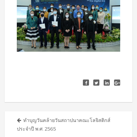
Posts
ทำบุญวันคล้ายวันสถาปนาคณะโลจิสติกส์
navigation
ประจำปี พ.ศ. 2565