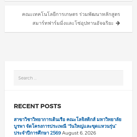
คณะเทคโนโลยีการเกษตร ร่วมพัฒนาหลักสูตร
สมาร์ทฟาร์มมิ่งและโซ่อุปทานอัจฉริยะ
RECENT POSTS
สาขาวิชาวิทยาการเดินเรือ คณะโลจิสติกส์ มหาวิทยาลัย
บูรพา จัดโครงการประเพณี “วันใหญ่และขุดแหวนรุ่น”
ประจำปีการศึกษา 2569
August 6, 2026