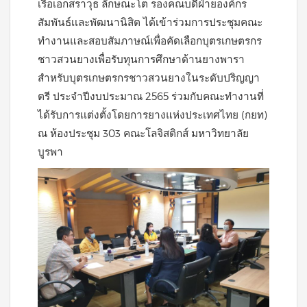
เรือเอกสราวุธ ลักษณะโต รองคณบดีฝ่ายองค์กร
สัมพันธ์เเละพัฒนานิสิต ได้เข้าร่วมการประชุมคณะ
ทำงานและสอบสัมภาษณ์เพื่อคัดเลือกบุตรเกษตรกร
ชาวสวนยางเพื่อรับทุนการศึกษาด้านยางพารา
สำหรับบุตรเกษตรกรชาวสวนยางในระดับปริญญา
ตรี ประจำปีงบประมาณ 2565 ร่วมกับคณะทำงานที่
ได้รับการเเต่งตั้งโดยการยางแห่งประเทศไทย (กยท)
ณ ห้องประชุม 303 คณะโลจิสติกส์ มหาวิทยาลัย
บูรพา