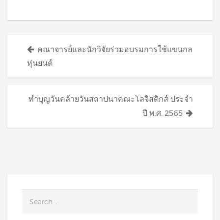
Posts
คณาจารย์และนักวิจัยร่วมอบรมการใช้แขนกล
navigation
หุ่นยนต์
ทำบุญวันคล้ายวันสถาปนาคณะโลจิสติกส์ ประจำ
ปี พ.ศ. 2565