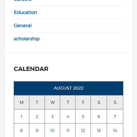
Education
General
scholarship
CALENDAR
AUGUST 2022
M
T
W
T
F
S
S
1
2
3
4
5
6
7
8
9
10
11
12
13
14