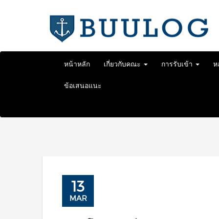
Skip
to
content
หน้าหลัก
เกี่ยวกับคณะ
การรับเข้า
ห
ข้อเสนอแนะ
13
MAR