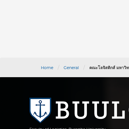
/
/
Home
General
คณะโลจิสติกส์ มหาวิทย