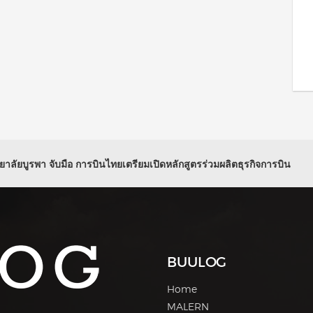
าลัยบูรพา จับมือ การบินไทยเตรียมเปิดหลักสูตรร่วมผลิตธุรกิจการบิน
BUULOG
Home
MALERN