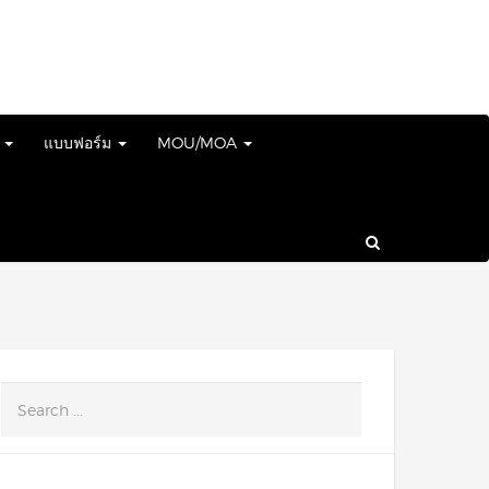
์
แบบฟอร์ม
MOU/MOA