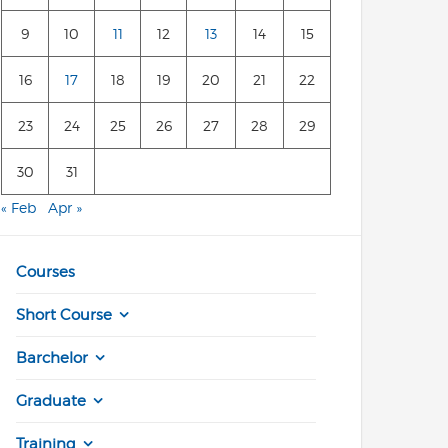
9
10
11
12
13
14
15
16
17
18
19
20
21
22
23
24
25
26
27
28
29
30
31
« Feb
Apr »
Courses
Short Course
Barchelor
Graduate
Training