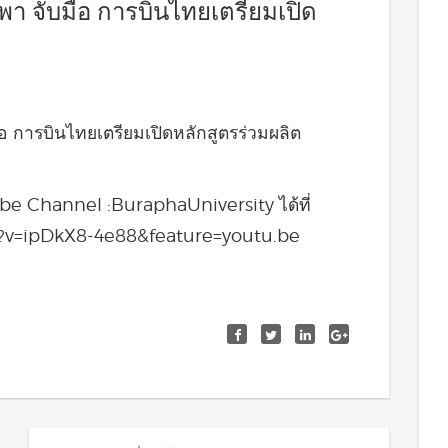
พา จับมือ การบินไทยเตรียมเปิด
อ การบินไทยเตรียมเปิดหลักสูตรร่วมผลิต
e Channel :BuraphaUniversity ได้ที่
?v=ipDkX8-4e88&feature=youtu.be