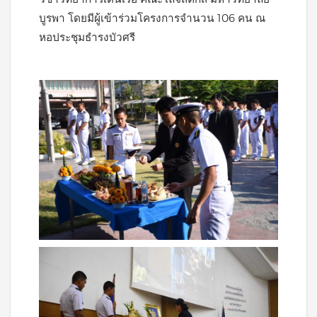
บูรพา โดยมีผู้เข้าร่วมโครงการจำนวน 106 คน ณ
หอประชุมธำรงบัวศรี