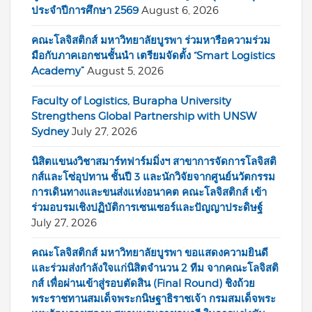
ประจำปีการศึกษา 2569
August 6, 2026
คณะโลจิสติกส์ มหาวิทยาลัยบูรพา ร่วมหารือความร่วม
มือกับภาคเอกชนชั้นนำ เตรียมจัดตั้ง “Smart Logistics
Academy”
August 5, 2026
Faculty of Logistics, Burapha University
Strengthens Global Partnership with UNSW
Sydney
July 27, 2026
นิสิตแขนงวิชาสมาร์ทฟาร์มมิ่งฯ สาขาการจัดการโลจิสติ
กส์และโซ่อุปทาน ชั้นปี 3 และนักวิจัยจากศูนย์นวัตกรรม
การเดินทางและขนส่งแห่งอนาคต คณะโลจิสติกส์ เข้า
ร่วมอบรมเชิงปฏิบัติการเซนเซอร์และปัญญาประดิษฐ์
July 27, 2026
คณะโลจิสติกส์ มหาวิทยาลัยบูรพา ขอแสดงความยินดี
และร่วมส่งกำลังใจแก่นิสิตจำนวน 2 ทีม จากคณะโลจิสติ
กส์ เพื่อผ่านเข้าสู่รอบตัดสิน (Final Round) ชิงถ้วย
พระราชทานสมเด็จพระกนิษฐาธิราชเจ้า กรมสมเด็จพระ