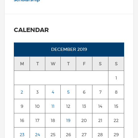
CALENDAR
DECEMBER 2019
M
T
W
T
F
S
S
1
2
3
4
5
6
7
8
9
10
11
12
13
14
15
16
17
18
19
20
21
22
23
24
25
26
27
28
29