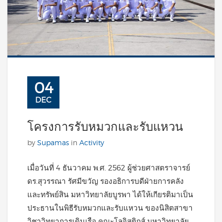
04
DEC
โครงการรับหมวกและรับแหวน
by
Supamas
in
Activity
เมื่อวันที่ 4 ธันวาคม พ.ศ. 2562 ผู้ช่วยศาสตราจารย์
ดร.สุวรรณา รัศมีขวัญ รองอธิการบดีฝ่ายการคลัง
และทรัพย์สิน มหาวิทยาลัยบูรพา ได้ให้เกียรติมาเป็น
ประธานในพิธีรับหมวกและรับแหวน ของนิสิตสาขา
วิชาวิทยาการเดินเรือ คณะโลจิสติกส์ มหาวิทยาลัย