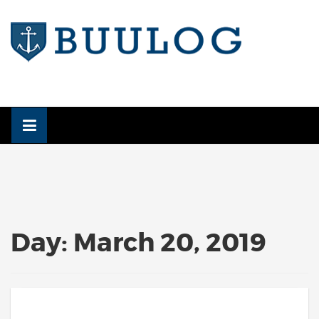
Skip
to
content
Day:
March 20, 2019