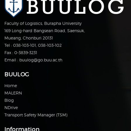
Faculty of Logistics, Burapha University
169 Long-hard Bangsean Road, Saensuk,
Mueang, Chonburi 20131
Tel : 038-103-101, 038-103-102
Fax : 0-3839-3231
Email : buulog@go.buu.ac.th
BUULOG
Home
MALERN
Blog
NDrive
Transport Safety Manager (TSM)
Information