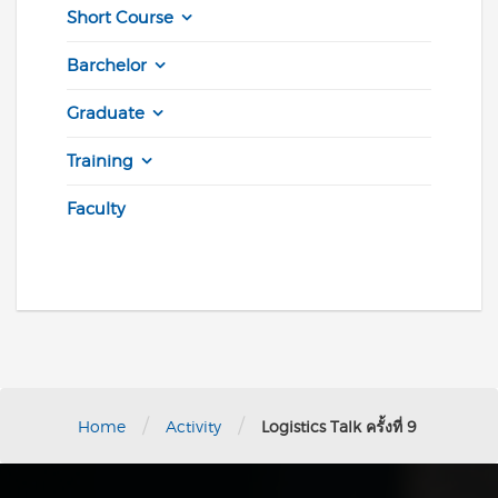
Short Course
Barchelor
Graduate
Training
Faculty
/
/
Home
Activity
Logistics Talk ครั้งที่ 9