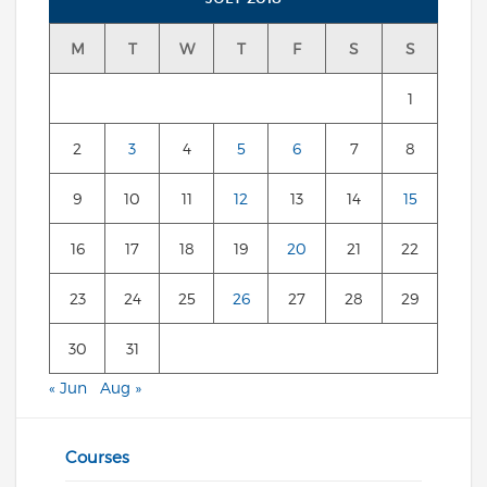
M
T
W
T
F
S
S
1
2
3
4
5
6
7
8
9
10
11
12
13
14
15
16
17
18
19
20
21
22
23
24
25
26
27
28
29
30
31
« Jun
Aug »
Courses