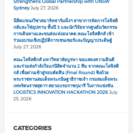
Strengthens Global Partnership with UNSW
Sydney
July 27, 2026
นิสิตแขนงวิชาสมาร์ทฟาร์มมิ่งฯ สาขาการจัดการโลจิสติ
กส์และโซ่อุปทาน ชั้นปี 3 และนักวิจัยจากศูนย์นวัตกรรม
การเดินทางและขนส่งแห่งอนาคต คณะโลจิสติกส์ เข้า
ร่วมอบรมเชิงปฏิบัติการเซนเซอร์และปัญญาประดิษฐ์
July 27, 2026
คณะโลจิสติกส์ มหาวิทยาลัยบูรพา ขอแสดงความยินดี
และร่วมส่งกำลังใจแก่นิสิตจำนวน 2 ทีม จากคณะโลจิสติ
กส์ เพื่อผ่านเข้าสู่รอบตัดสิน (Final Round) ชิงถ้วย
พระราชทานสมเด็จพระกนิษฐาธิราชเจ้า กรมสมเด็จพระ
เทพรัตนราชสุดาฯ สยามบรมราชกุมารี ในการแข่งขัน
LOGISTICS INNOVATION HACKATHON 2026
July
25, 2026
CATEGORIES