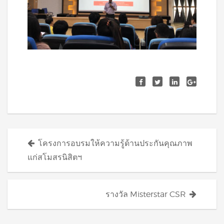
Posts
โครงการอบรมให้ความรู้ด้านประกันคุณภาพ
navigation
แก่สโมสรนิสิตฯ
รางวัล Misterstar CSR