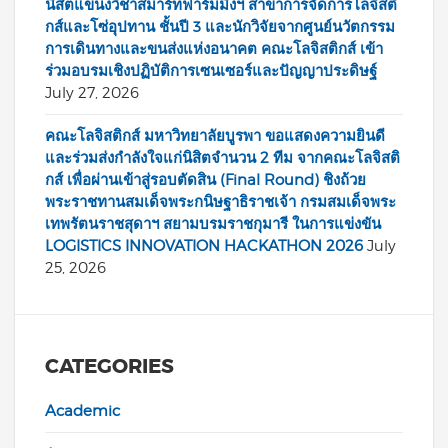
นิสิตแขนงวิชาสมาร์ทฟาร์มมิ่งฯ สาขาการจัดการโลจิสติ
กส์และโซ่อุปทาน ชั้นปี 3 และนักวิจัยจากศูนย์นวัตกรรม
การเดินทางและขนส่งแห่งอนาคต คณะโลจิสติกส์ เข้า
ร่วมอบรมเชิงปฏิบัติการเซนเซอร์และปัญญาประดิษฐ์
July 27, 2026
คณะโลจิสติกส์ มหาวิทยาลัยบูรพา ขอแสดงความยินดี
และร่วมส่งกำลังใจแก่นิสิตจำนวน 2 ทีม จากคณะโลจิสติ
กส์ เพื่อผ่านเข้าสู่รอบตัดสิน (Final Round) ชิงถ้วย
พระราชทานสมเด็จพระกนิษฐาธิราชเจ้า กรมสมเด็จพระ
เทพรัตนราชสุดาฯ สยามบรมราชกุมารี ในการแข่งขัน
LOGISTICS INNOVATION HACKATHON 2026
July
25, 2026
CATEGORIES
Academic