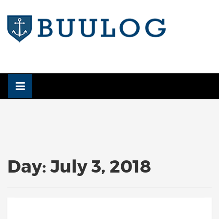
Skip
to
content
Day:
July 3, 2018