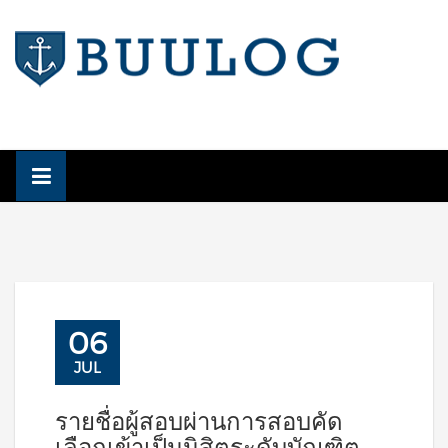
Skip
to
content
06
JUL
รายชื่อผู้สอบผ่านการสอบคัด