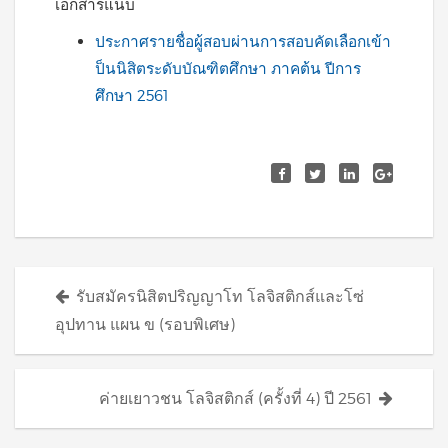
เอกสารแนบ
ประกาศรายชื่อผู้สอบผ่านการสอบคัดเลือกเข้า
ป็นนิสิตระดับบัณฑิตศึกษา ภาคต้น ปีการ
ศึกษา 2561
Posts
รับสมัครนิสิตปริญญาโท โลจิสติกส์และโซ่
navigation
อุปทาน แผน ข (รอบพิเศษ)
ค่ายเยาวชน โลจิสติกส์ (ครั้งที่ 4) ปี 2561