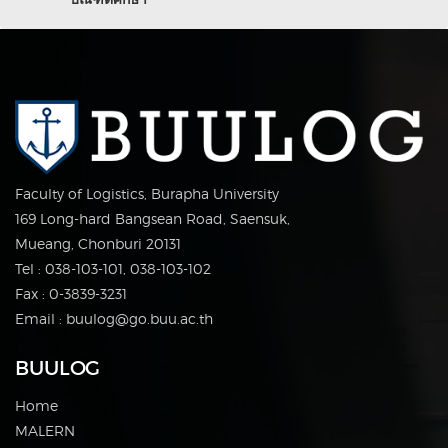
Faculty of Logistics, Burapha University
169 Long-hard Bangsean Road, Saensuk,
Mueang, Chonburi 20131
Tel : 038-103-101, 038-103-102
Fax : 0-3839-3231
Email : buulog@go.buu.ac.th
BUULOG
Home
MALERN