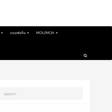
์
แบบฟอร์ม
MOU/MOA