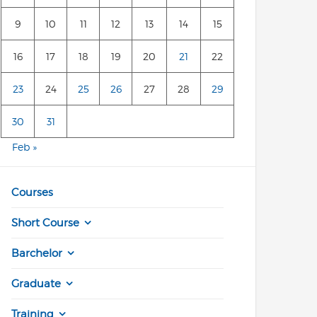
9
10
11
12
13
14
15
16
17
18
19
20
21
22
23
24
25
26
27
28
29
30
31
Feb »
Courses
Short Course
Barchelor
Graduate
Training