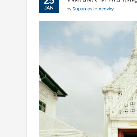
25
JAN
by
Supamas
in
Activity