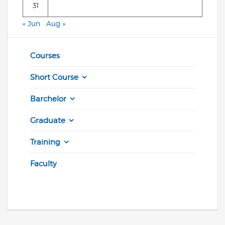
31
« Jun
Aug »
Courses
Short Course
Barchelor
Graduate
Training
Faculty