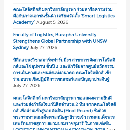
คณะโลจิสติกส์ มหาวิทยาลัยบูรพา ร่วมหารือความร่วม
มือกับภาคเอกชนชั้นนำ เตรียมจัดตั้ง “Smart Logistics
Academy”
August 5, 2026
Faculty of Logistics, Burapha University
Strengthens Global Partnership with UNSW
Sydney
July 27, 2026
นิสิตแขนงวิชาสมาร์ทฟาร์มมิ่งฯ สาขาการจัดการโลจิสติ
กส์และโซ่อุปทาน ชั้นปี 3 และนักวิจัยจากศูนย์นวัตกรรม
การเดินทางและขนส่งแห่งอนาคต คณะโลจิสติกส์ เข้า
ร่วมอบรมเชิงปฏิบัติการเซนเซอร์และปัญญาประดิษฐ์
July 27, 2026
คณะโลจิสติกส์ มหาวิทยาลัยบูรพา ขอแสดงความยินดี
และร่วมส่งกำลังใจแก่นิสิตจำนวน 2 ทีม จากคณะโลจิสติ
กส์ เพื่อผ่านเข้าสู่รอบตัดสิน (Final Round) ชิงถ้วย
พระราชทานสมเด็จพระกนิษฐาธิราชเจ้า กรมสมเด็จพระ
เทพรัตนราชสุดาฯ สยามบรมราชกุมารี ในการแข่งขัน