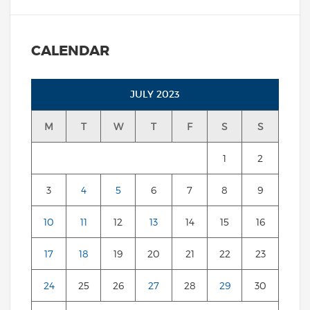
CALENDAR
JULY 2023
M
T
W
T
F
S
S
1
2
3
4
5
6
7
8
9
10
11
12
13
14
15
16
17
18
19
20
21
22
23
24
25
26
27
28
29
30