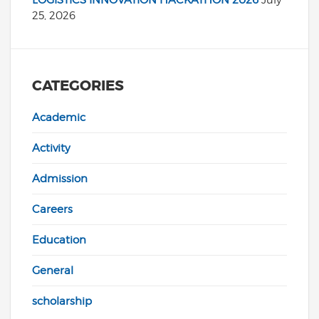
LOGISTICS INNOVATION HACKATHON 2026
July
25, 2026
CATEGORIES
Academic
Activity
Admission
Careers
Education
General
scholarship