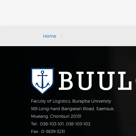
/
Home
Faculty of Logistics, Burapha University
169 Long-hard Bangsean Road, Saensuk,
Mueang, Chonburi 20131
Tel : 038-103-101, 038-103-102
Fax : 0-3839-3231