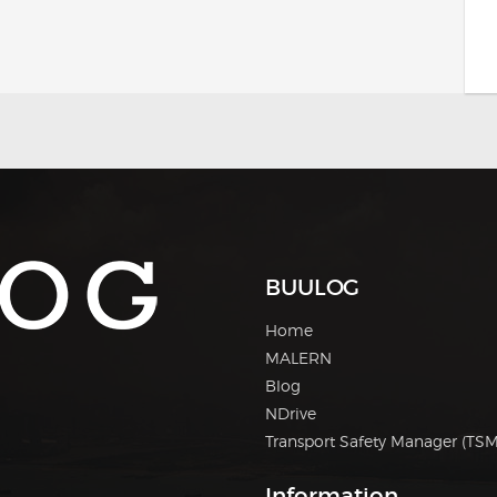
BUULOG
Home
MALERN
Blog
NDrive
Transport Safety Manager (TSM
Information