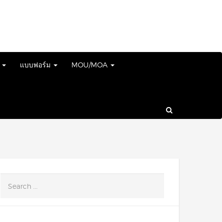
์
แบบฟอร์ม
MOU/MOA