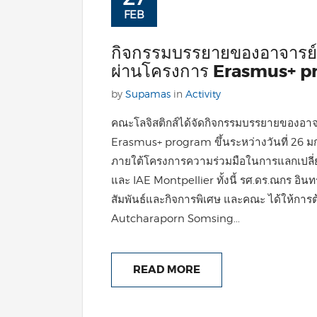
FEB
กิจกรรมบรรยายของอาจารย์
ผ่านโครงการ Erasmus+ 
by
Supamas
in
Activity
คณะโลจิสติกส์ได้จัดกิจกรรมบรรยายของอา
Erasmus+ program ขึ้นระหว่างวันที่ 26 มกร
ภายใต้โครงการความร่วมมือในการแลกเปลี่
และ IAE Montpellier ทั้งนี้ รศ.ดร.ณกร อินท
สัมพันธ์และกิจการพิเศษ และคณะ ได้ให้การต
Autcharaporn Somsing...
READ MORE