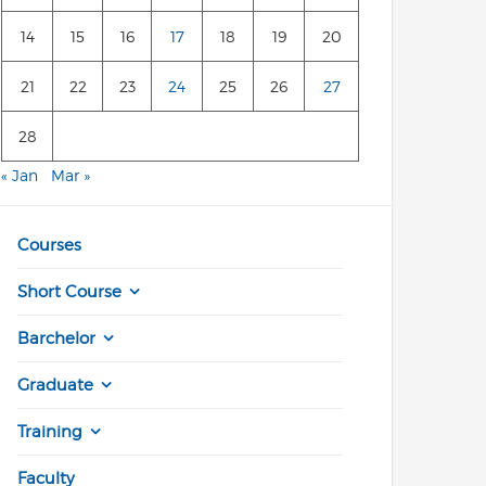
14
15
16
17
18
19
20
21
22
23
24
25
26
27
28
« Jan
Mar »
Courses
Short Course
Barchelor
Graduate
Training
Faculty