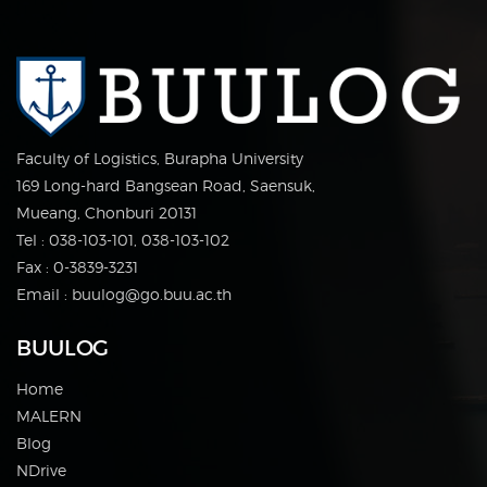
Faculty of Logistics, Burapha University
169 Long-hard Bangsean Road, Saensuk,
Mueang, Chonburi 20131
Tel : 038-103-101, 038-103-102
Fax : 0-3839-3231
Email : buulog@go.buu.ac.th
BUULOG
Home
MALERN
Blog
NDrive