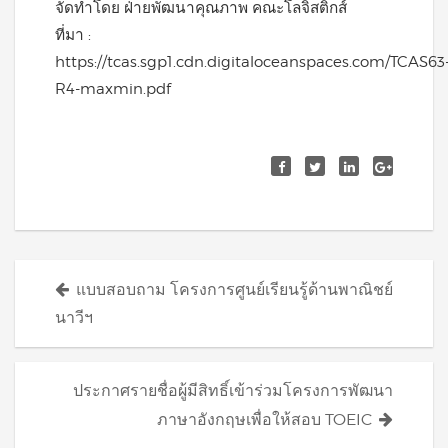
จัดทำโดย ฝ่ายพัฒนาคุณภาพ คณะโลจิสติกส์
ที่มา :
https://tcas.sgp1.cdn.digitaloceanspaces.com/TCAS63
R4-maxmin.pdf
Posts
แบบสอบถาม โครงการศูนย์เรียนรู้ด้านพาณิชย์
navigation
นาวีฯ
ประกาศรายชื่อผู้มีสิทธิ์เข้าร่วมโครงการพัฒนา
ภาษาอังกฤษเพื่อให้สอบ TOEIC