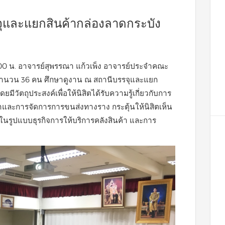
จุและแยกสินค้ากล่องลาดกระบัง
-15.00 น. อาจารย์สุพรรณา แก้วเพ็ง อาจารย์ประจำคณะ
์ จำนวน 36 คน ศึกษาดูงาน ณ สถานีบรรจุและแยก
ีวัตถุประสงค์เพื่อให้นิสิตได้รับความรู้เกี่ยวกับการ
าและการจัดการการขนส่งทางราง กระตุ้นให้นิสิตเห็น
นรูปแบบธุรกิจการให้บริการคลังสินค้า และการ