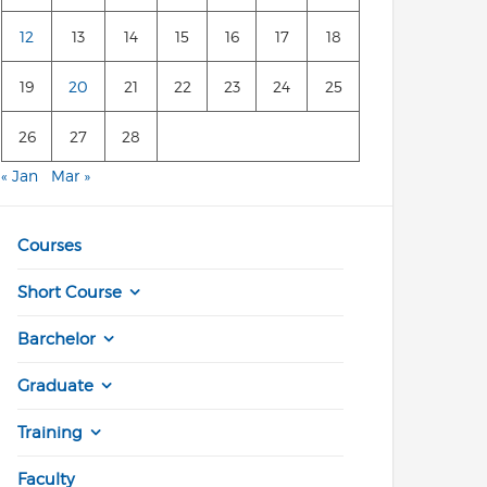
12
13
14
15
16
17
18
19
20
21
22
23
24
25
26
27
28
« Jan
Mar »
Courses
Short Course
Barchelor
Graduate
Training
Faculty