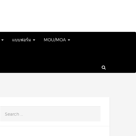
์
แบบฟอร์ม
MOU/MOA