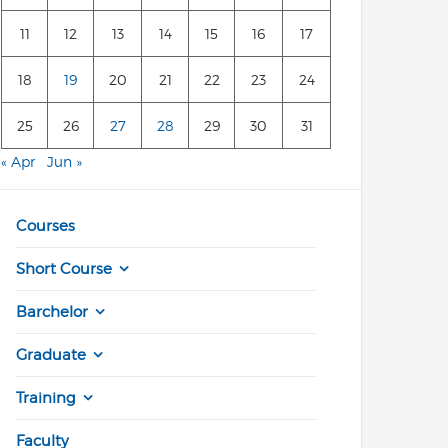
11
12
13
14
15
16
17
18
19
20
21
22
23
24
25
26
27
28
29
30
31
« Apr
Jun »
Courses
Short Course
Barchelor
Graduate
Training
Faculty