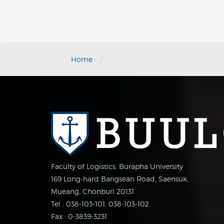
/
Home
Faculty of Logistics, Burapha University
169 Long-hard Bangsean Road, Saensuk,
Mueang, Chonburi 20131
Tel : 038-103-101, 038-103-102
Fax : 0-3839-3231