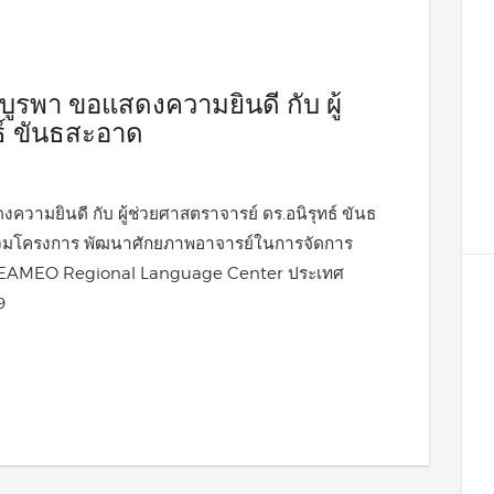
ูรพา ขอแสดงความยินดี กับ ผู้
ธ์ ขันธสะอาด
วามยินดี กับ ผู้ช่วยศาสตราจารย์ ดร.อนิรุทธ์ ขันธ
าร่วมโครงการ พัฒนาศักยภาพอาจารย์ในการจัดการ
ณ SEAMEO Regional Language Center ประเทศ
9