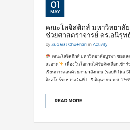
01
MAY
คณะโลจิสติกส์ มหาวิทยาลัยบ
ช่วยศาสตราจารย์ ดร.อนิรุท
by
Sudarat Chuensiri
in
Activity
คณะโลจิสติกส์ มหาวิทยาลัยบูรพา ขอแสดงค
สะอาด
เนื่องในโอกาสได้รับคัดเลือกเข้
เรียนการสอนด้วยภาษาอังกฤษ (รอบที่ 1)
สิงคโปร์ระหว่างวันที่ 1-13 มิถุนายน พ.ศ. 256
READ MORE