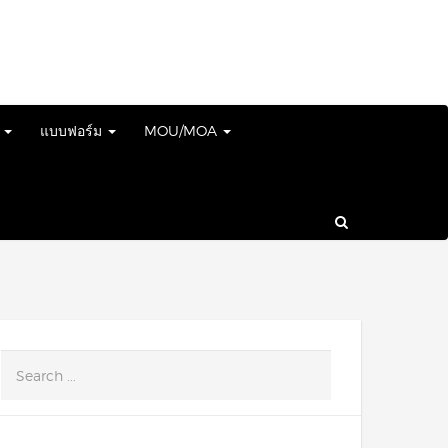
์
แบบฟอร์ม
MOU/MOA