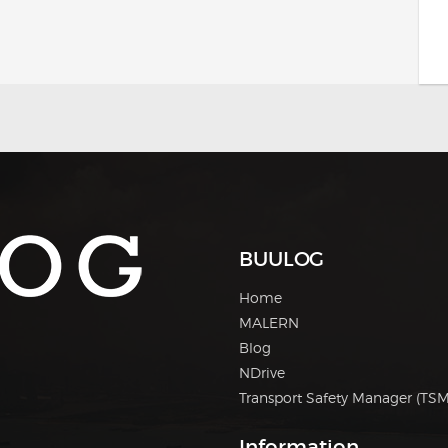
BUULOG
Home
MALERN
Blog
NDrive
Transport Safety Manager (TSM
Information