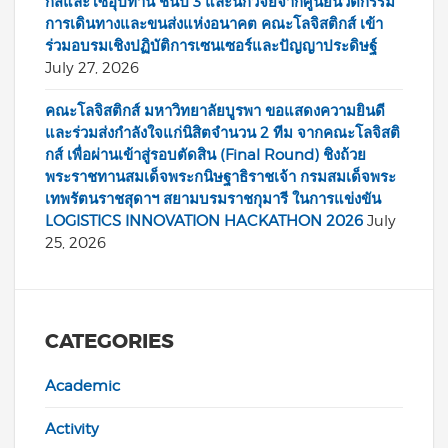
กส์และโซ่อุปทาน ชั้นปี 3 และนักวิจัยจากศูนย์นวัตกรรม
การเดินทางและขนส่งแห่งอนาคต คณะโลจิสติกส์ เข้า
ร่วมอบรมเชิงปฏิบัติการเซนเซอร์และปัญญาประดิษฐ์
July 27, 2026
คณะโลจิสติกส์ มหาวิทยาลัยบูรพา ขอแสดงความยินดี
และร่วมส่งกำลังใจแก่นิสิตจำนวน 2 ทีม จากคณะโลจิสติ
กส์ เพื่อผ่านเข้าสู่รอบตัดสิน (Final Round) ชิงถ้วย
พระราชทานสมเด็จพระกนิษฐาธิราชเจ้า กรมสมเด็จพระ
เทพรัตนราชสุดาฯ สยามบรมราชกุมารี ในการแข่งขัน
LOGISTICS INNOVATION HACKATHON 2026
July
25, 2026
CATEGORIES
Academic
Activity