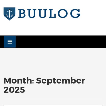
Skip
to
content
Month:
September
2025