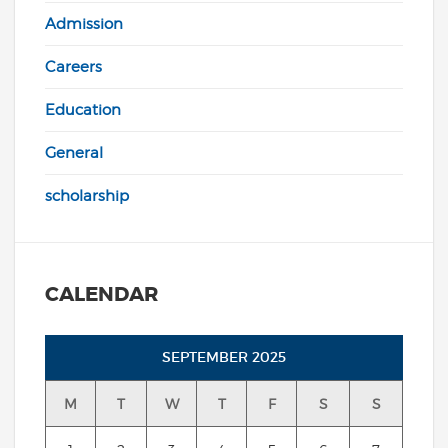
Admission
Careers
Education
General
scholarship
CALENDAR
SEPTEMBER 2025
M
T
W
T
F
S
S