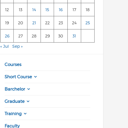
12
13
14
15
16
17
18
19
20
21
22
23
24
25
26
27
28
29
30
31
« Jul
Sep »
Courses
Short Course
Barchelor
Graduate
Training
Faculty