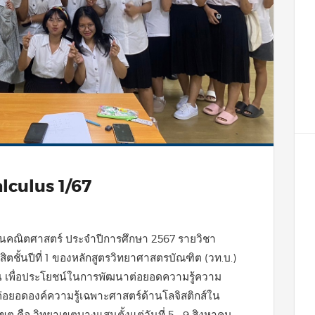
lculus 1/67
้านคณิตศาสตร์ ประจำปีการศึกษา 2567 รายวิชา
สิตชั้นปีที่ 1 ของหลักสูตรวิทยาศาสตรบัณฑิต (วท.บ.)
น เพื่อประโยชน์ในการพัฒนาต่อยอดความรู้ความ
อยอดองค์ความรู้เฉพาะศาสตร์ด้านโลจิสติกส์ใน
ต คือ วิทยาเขตบางแสนตั้งแต่วันที่ 5 - 9 สิงหาคม