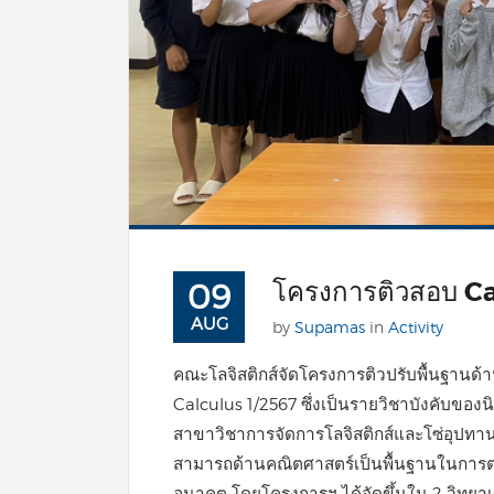
โครงการติวสอบ Ca
09
AUG
by
Supamas
in
Activity
คณะโลจิสติกส์จัดโครงการติวปรับพื้นฐานด
Calculus 1/2567 ซึ่งเป็นรายวิชาบังคับของนิ
สาขาวิชาการจัดการโลจิสติกส์และโซ่อุปทา
สามารถด้านคณิตศาสตร์เป็นพื้นฐานในการต่
อนาคต โดยโครงการฯ ได้จัดขึ้นใน 2 วิทยาเข