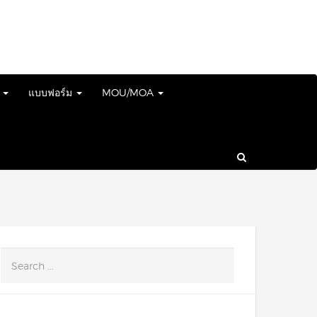
์
แบบฟอร์ม
MOU/MOA