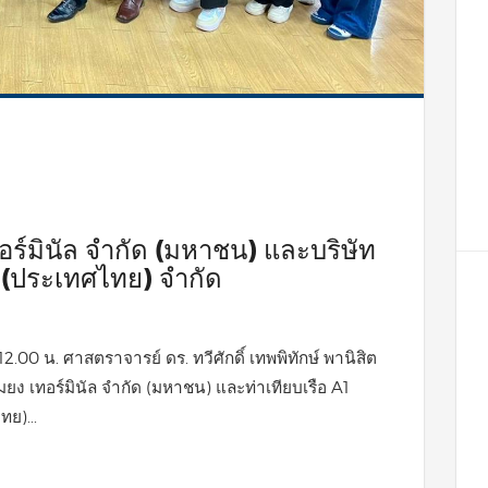
อร์มินัล จำกัด (มหาชน) และบริษัท
์ (ประเทศไทย) จำกัด
 12.00 น. ศาสตราจารย์ ดร. ทวีศักดิ์ เทพพิทักษ์ พานิสิต
มยง เทอร์มินัล จำกัด (มหาชน) และท่าเทียบเรือ A1
ทย)...