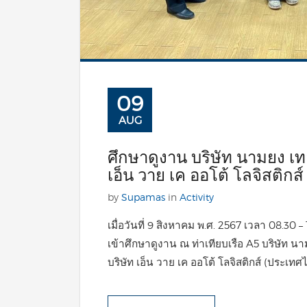
09
AUG
ศึกษาดูงาน บริษัท นามยง เท
เอ็น วาย เค ออโต้ โลจิสติกส
by
Supamas
in
Activity
เมื่อวันที่ 9 สิงหาคม พ.ศ. 2567 เวลา 08.30 –
เข้าศึกษาดูงาน ณ ท่าเทียบเรือ A5 บริษัท นา
บริษัท เอ็น วาย เค ออโต้ โลจิสติกส์ (ประเทศไ