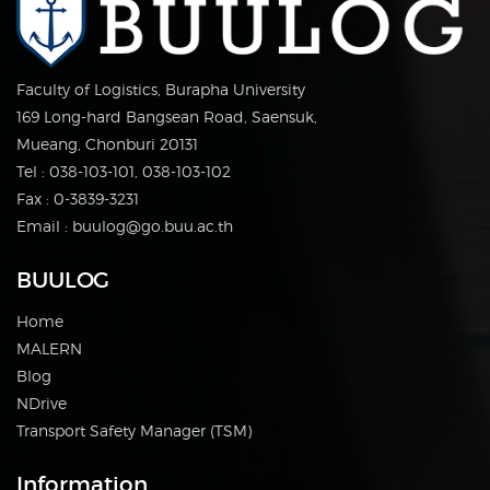
Faculty of Logistics, Burapha University
169 Long-hard Bangsean Road, Saensuk,
Mueang, Chonburi 20131
Tel : 038-103-101, 038-103-102
Fax : 0-3839-3231
Email : buulog@go.buu.ac.th
BUULOG
Home
MALERN
Blog
NDrive
Transport Safety Manager (TSM)
Information