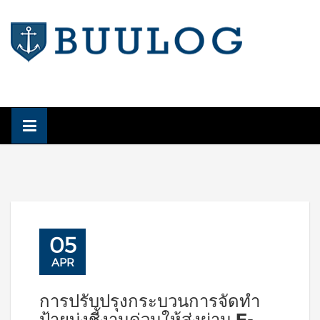
Skip
to
content
05
APR
การปรับปรุงกระบวนการจัดทำ