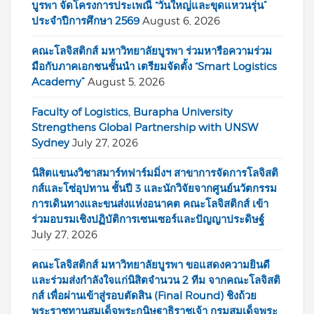
บูรพา จัดโครงการประเพณี “วันใหญ่และขุดแหวนรุ่น”
ประจำปีการศึกษา 2569
August 6, 2026
คณะโลจิสติกส์ มหาวิทยาลัยบูรพา ร่วมหารือความร่วม
มือกับภาคเอกชนชั้นนำ เตรียมจัดตั้ง “Smart Logistics
Academy”
August 5, 2026
Faculty of Logistics, Burapha University
Strengthens Global Partnership with UNSW
Sydney
July 27, 2026
นิสิตแขนงวิชาสมาร์ทฟาร์มมิ่งฯ สาขาการจัดการโลจิสติ
กส์และโซ่อุปทาน ชั้นปี 3 และนักวิจัยจากศูนย์นวัตกรรม
การเดินทางและขนส่งแห่งอนาคต คณะโลจิสติกส์ เข้า
ร่วมอบรมเชิงปฏิบัติการเซนเซอร์และปัญญาประดิษฐ์
July 27, 2026
คณะโลจิสติกส์ มหาวิทยาลัยบูรพา ขอแสดงความยินดี
และร่วมส่งกำลังใจแก่นิสิตจำนวน 2 ทีม จากคณะโลจิสติ
กส์ เพื่อผ่านเข้าสู่รอบตัดสิน (Final Round) ชิงถ้วย
พระราชทานสมเด็จพระกนิษฐาธิราชเจ้า กรมสมเด็จพระ