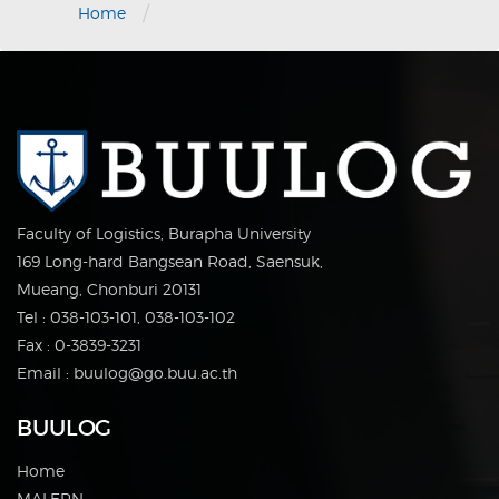
/
Home
Faculty of Logistics, Burapha University
169 Long-hard Bangsean Road, Saensuk,
Mueang, Chonburi 20131
Tel : 038-103-101, 038-103-102
Fax : 0-3839-3231
Email : buulog@go.buu.ac.th
BUULOG
Home
MALERN