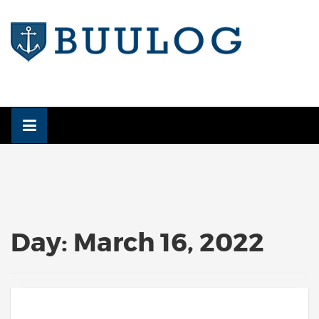
Skip
to
content
Day:
March 16, 2022