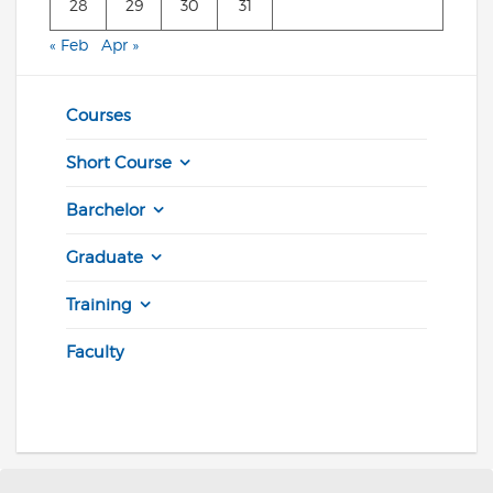
28
29
30
31
« Feb
Apr »
Courses
Short Course
Barchelor
Graduate
Training
Faculty