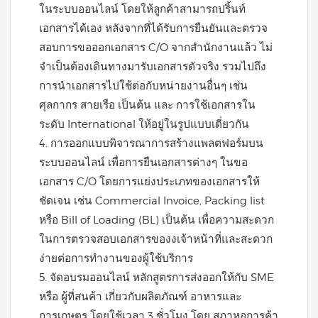
ในระบบออนไลน์ โดยให้ลูกค้าสามารถปริ้นท์
เอกสารได้เอง หลังจากที่ได้รับการยืนยันและตรวจ
สอบการขอออกเอกสาร C/O จากสำนักงานแล้ว ไม่
จำเป็นต้องเดินทางมารับเอกสารตัวจริง รวมไปถึง
การนำเอกสารไปใช้ต่อกับหน่ายงานอื่นๆ เช่น
ศุลกากร สายเรือ เป็นต้น และ การใช้เอกสารใน
ระดับ International ให้อยู่ในรูปแบบเดี่ยวกัน
4. การออกแบบพิจารณาการสร้างแพลตฟอร์มบน
ระบบออนไลน์ เพื่อการยืนเอกสารต่างๆ ในขอ
เอกสาร C/O โดยการแย่งประเภทของเอกสารให้
ชัดเจน เช่น Commercial Invoice, Packing list
หรือ Bill of Loading (BL) เป็นต้น เพื่อความสะดวก
ในการตรวจสอบเอกสารของงเจ้าหน้าที่และสะดวก
ง่ายต่อการทำงานของผู้ใช้บริการ
5. จัดอบรมออนไลน์ หลักสูตรการส่งออกให้กับ SME
หรือ ผู้ที่สนค้า เกี่ยวกับผลิตภัณฑ์ อาหารและ
การเกษตร โดยใช้เวลา 3 ชั่วโมง โดย สภาหอการค้า