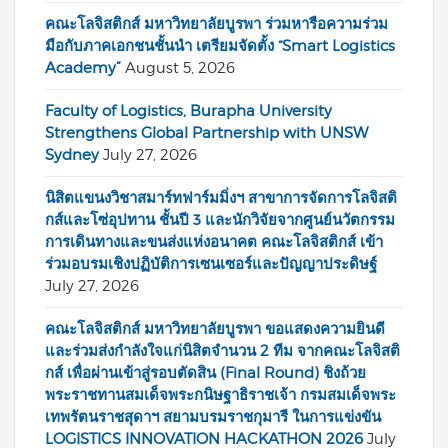
คณะโลจิสติกส์ มหาวิทยาลัยบูรพา ร่วมหารือความร่วม
มือกับภาคเอกชนชั้นนำ เตรียมจัดตั้ง “Smart Logistics
Academy”
August 5, 2026
Faculty of Logistics, Burapha University
Strengthens Global Partnership with UNSW
Sydney
July 27, 2026
นิสิตแขนงวิชาสมาร์ทฟาร์มมิ่งฯ สาขาการจัดการโลจิสติ
กส์และโซ่อุปทาน ชั้นปี 3 และนักวิจัยจากศูนย์นวัตกรรม
การเดินทางและขนส่งแห่งอนาคต คณะโลจิสติกส์ เข้า
ร่วมอบรมเชิงปฏิบัติการเซนเซอร์และปัญญาประดิษฐ์
July 27, 2026
คณะโลจิสติกส์ มหาวิทยาลัยบูรพา ขอแสดงความยินดี
และร่วมส่งกำลังใจแก่นิสิตจำนวน 2 ทีม จากคณะโลจิสติ
กส์ เพื่อผ่านเข้าสู่รอบตัดสิน (Final Round) ชิงถ้วย
พระราชทานสมเด็จพระกนิษฐาธิราชเจ้า กรมสมเด็จพระ
เทพรัตนราชสุดาฯ สยามบรมราชกุมารี ในการแข่งขัน
LOGISTICS INNOVATION HACKATHON 2026
July