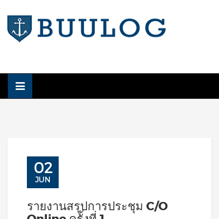
Skip
to
content
02
JUN
รายงานสรุปการประชุม C/O