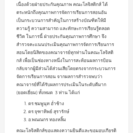
เนื่องด้วยฝ่ายประกันคุณภาพ คณะโลจิสติกส์ ได้
ตระหนักถึงคุณภาพการจัดการเรียนการสอนอัน
เป็นกระบวนการสำคัญในการสร้างบัณฑิตให้มี
ความรู้ ความสามารถ และทักษะการเรียนรู้ตลอด
ชีวิต ในการนี้ ฝ่ายประกันคุณภาพการศึกษา จึง
สำรวจคะแนนประเมินคุณภาพการจัดการเรียนการ
สอนโดยนิสิตของคณาจารย์ทุกท่านในคณะโลจิสติ
กส์ เพื่อเป็นช่องทางหนึ่งในการสะท้อนผลการป้อน
กลับจากผู้มีส่วนได้ส่วนเสียโดยตรงจากกระบวนการ
จัดการเรียนการสอน จากผลการสำรวจพบว่า
คณาจารย์ที่ได้รับผลการประเมินในระดับดีมาก
(ยอดเยี่ยม) ทั้งหมด 3 ท่าน ได้แก่
ดร.ชมพูนุท อ่ำช้าง
ดร.จุฑาทิพย์ สุรารักษ์
อ.พณณกร ทองหลิ้ม
คณะโลจิสติกส์ขอแสดงความยินดีและขอมอบเกียรติ