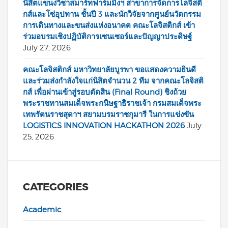
นิสิตแขนงวิชาสมาร์ทฟาร์มมิ่งฯ สาขาการจัดการโลจิสติ
กส์และโซ่อุปทาน ชั้นปี 3 และนักวิจัยจากศูนย์นวัตกรรม
การเดินทางและขนส่งแห่งอนาคต คณะโลจิสติกส์ เข้า
ร่วมอบรมเชิงปฏิบัติการเซนเซอร์และปัญญาประดิษฐ์
July 27, 2026
คณะโลจิสติกส์ มหาวิทยาลัยบูรพา ขอแสดงความยินดี
และร่วมส่งกำลังใจแก่นิสิตจำนวน 2 ทีม จากคณะโลจิสติ
กส์ เพื่อผ่านเข้าสู่รอบตัดสิน (Final Round) ชิงถ้วย
พระราชทานสมเด็จพระกนิษฐาธิราชเจ้า กรมสมเด็จพระ
เทพรัตนราชสุดาฯ สยามบรมราชกุมารี ในการแข่งขัน
LOGISTICS INNOVATION HACKATHON 2026
July
25, 2026
CATEGORIES
Academic