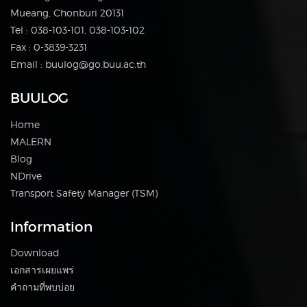
Mueang, Chonburi 20131
Tel : 038-103-101, 038-103-102
Fax : 0-3839-3231
Email : buulog@go.buu.ac.th
BUULOG
Home
MALERN
Blog
NDrive
Transport Safety Manager (TSM)
Information
Download
เอกสารเผยแพร่
คำถามที่พบบ่อย