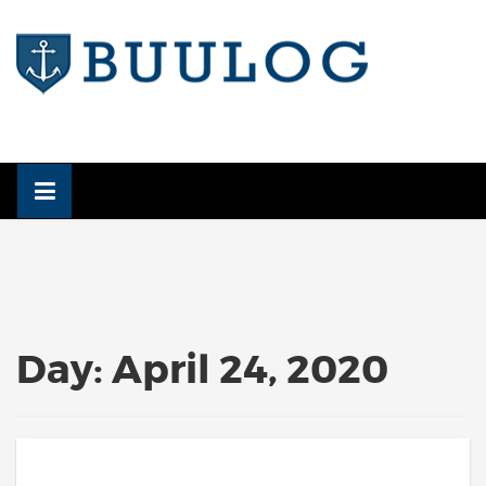
Skip
to
content
Day:
April 24, 2020