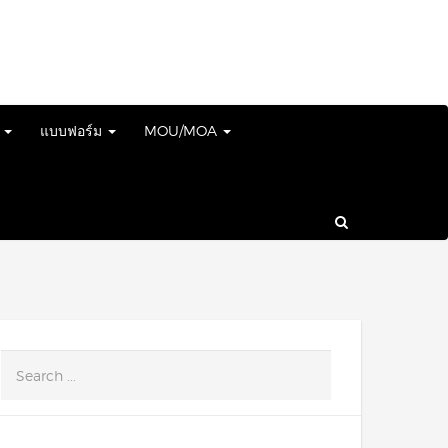
์
แบบฟอร์ม
MOU/MOA