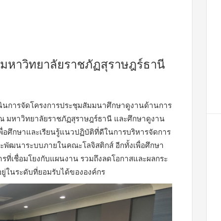
มหาวิทยาลัยราชภัฏสุราษฎร์ธานี
ดำเนินการจัดโครงการประชุมสัมมนาศึกษาดูงานด้านการ
ณ มหาวิทยาลัยราชภัฏสุราษฎร์ธานี และศึกษาดูงาน
่อศึกษาและเรียนรู้แนวปฏิบัติที่ดีในการบริหารจัดการ
ะพัฒนาระบบภายในคณะโลจิสติกส์ อีกทั้งเพื่อศึกษา
การที่เชื่อมโยงกับแผนงาน รวมถึงลดโอกาสและผลกระ
ยู่ในระดับที่ยอมรับได้ขององค์กร