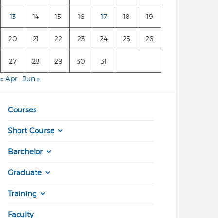
13
14
15
16
17
18
19
20
21
22
23
24
25
26
27
28
29
30
31
« Apr
Jun »
Courses
Short Course
Barchelor
Graduate
Training
Faculty