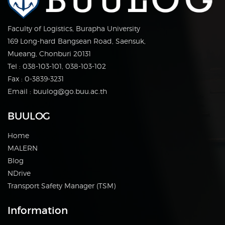
Faculty of Logistics, Burapha University
169 Long-hard Bangsean Road, Saensuk,
Mueang, Chonburi 20131
Tel : 038-103-101, 038-103-102
Fax : 0-3839-3231
Email : buulog@go.buu.ac.th
BUULOG
Home
MALERN
Blog
NDrive
Transport Safety Manager (TSM)
Information