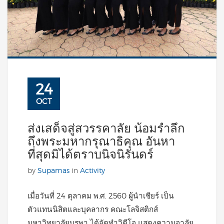
24
OCT
ส่งเสด็จสู่สวรรคาลัย น้อมรำลึก
ถึงพระมหากรุณาธิคุณ อันหา
ที่สุดมิได้ตราบนิจนิรันดร์
by
Supamas
in
Activity
เมื่อวันที่ 24 ตุลาคม พ.ศ. 2560 ผู้นำเชียร์ เป็น
ตัวแทนนิสิตและบุคลากร คณะโลจิสติกส์
มหาวิทยาลัยบูรพา ได้จัดทำวิดีโอ แสดงความอาลัย