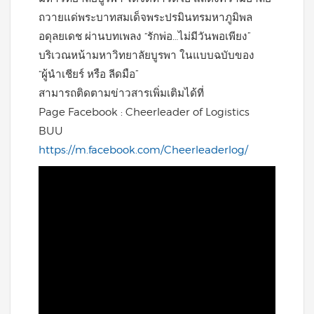
ถวายแด่พระบาทสมเด็จพระปรมินทรมหาภูมิพล
อดุลยเดช ผ่านบทเพลง “รักพ่อ…ไม่มีวันพอเพียง”
บริเวณหน้ามหาวิทยาลัยบูรพา ในแบบฉบับของ
“ผู้นำเชียร์ หรือ ลีดมือ”
สามารถติดตามข่าวสารเพิ่มเติมได้ที่
Page Facebook : Cheerleader of Logistics
BUU
https://m.facebook.com/Cheerleaderlog/