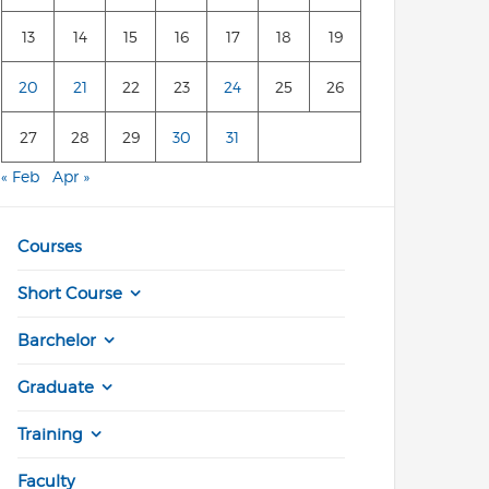
13
14
15
16
17
18
19
20
21
22
23
24
25
26
27
28
29
30
31
« Feb
Apr »
Courses
Short Course
Barchelor
Graduate
Training
Faculty