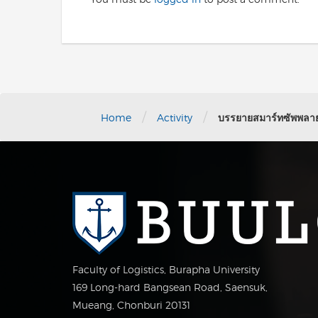
/
/
Home
Activity
บรรยายสมาร์ทซัพพลา
Faculty of Logistics, Burapha University
169 Long-hard Bangsean Road, Saensuk,
Mueang, Chonburi 20131