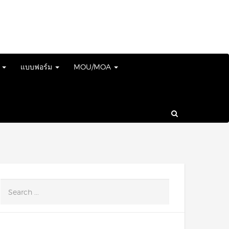
์
แบบฟอร์ม
MOU/MOA