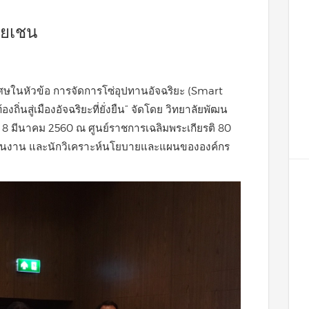
ายเชน
ศษในหัวข้อ การจัดการโซ่อุปทานอัจฉริยะ (Smart
นสู่เมืองอัจฉริยะที่ยั่งยืน” จัดโดย วิทยาลัยพัฒน
่ 8 มีนาคม 2560 ณ ศูนย์ราชการเฉลิมพระเกียรติ 80
่วนงาน และนักวิเคราะห์นโยบายและแผนขององค์กร