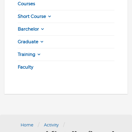
Courses
Short Course
Barchelor
Graduate
Training
Faculty
/
/
Home
Activity