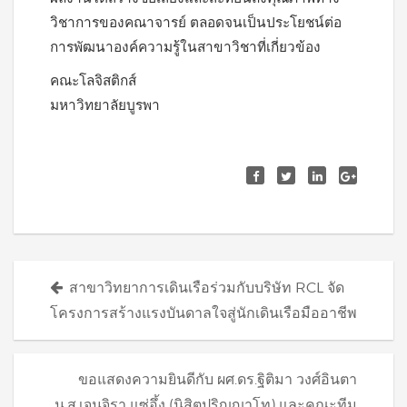
วิชาการของคณาจารย์ ตลอดจนเป็นประโยชน์ต่อ
การพัฒนาองค์ความรู้ในสาขาวิชาที่เกี่ยวข้อง
คณะโลจิสติกส์
มหาวิทยาลัยบูรพา
Posts
สาขาวิทยาการเดินเรือร่วมกับบริษัท RCL จัด
navigation
โครงการสร้างแรงบันดาลใจสู่นักเดินเรือมืออาชีพ
ขอแสดงความยินดีกับ ผศ.ดร.ฐิติมา วงศ์อินตา
น.ส.เจนจิรา แซ่อึ้ง (นิสิตปริญญาโท) และคณะทีม