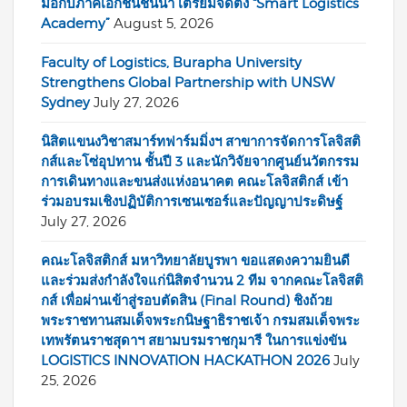
มือกับภาคเอกชนชั้นนำ เตรียมจัดตั้ง “Smart Logistics
Academy”
August 5, 2026
Faculty of Logistics, Burapha University
Strengthens Global Partnership with UNSW
Sydney
July 27, 2026
นิสิตแขนงวิชาสมาร์ทฟาร์มมิ่งฯ สาขาการจัดการโลจิสติ
กส์และโซ่อุปทาน ชั้นปี 3 และนักวิจัยจากศูนย์นวัตกรรม
การเดินทางและขนส่งแห่งอนาคต คณะโลจิสติกส์ เข้า
ร่วมอบรมเชิงปฏิบัติการเซนเซอร์และปัญญาประดิษฐ์
July 27, 2026
คณะโลจิสติกส์ มหาวิทยาลัยบูรพา ขอแสดงความยินดี
และร่วมส่งกำลังใจแก่นิสิตจำนวน 2 ทีม จากคณะโลจิสติ
กส์ เพื่อผ่านเข้าสู่รอบตัดสิน (Final Round) ชิงถ้วย
พระราชทานสมเด็จพระกนิษฐาธิราชเจ้า กรมสมเด็จพระ
เทพรัตนราชสุดาฯ สยามบรมราชกุมารี ในการแข่งขัน
LOGISTICS INNOVATION HACKATHON 2026
July
25, 2026