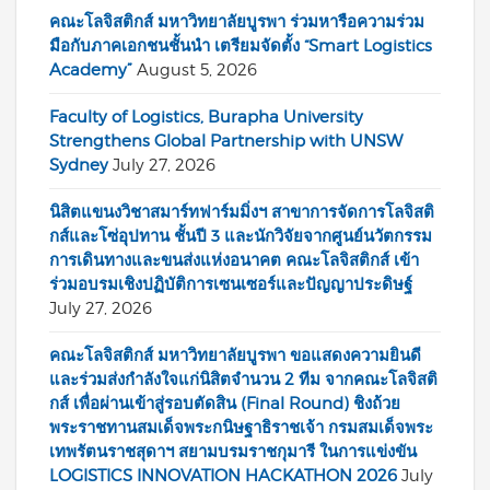
คณะโลจิสติกส์ มหาวิทยาลัยบูรพา ร่วมหารือความร่วม
มือกับภาคเอกชนชั้นนำ เตรียมจัดตั้ง “Smart Logistics
Academy”
August 5, 2026
Faculty of Logistics, Burapha University
Strengthens Global Partnership with UNSW
Sydney
July 27, 2026
นิสิตแขนงวิชาสมาร์ทฟาร์มมิ่งฯ สาขาการจัดการโลจิสติ
กส์และโซ่อุปทาน ชั้นปี 3 และนักวิจัยจากศูนย์นวัตกรรม
การเดินทางและขนส่งแห่งอนาคต คณะโลจิสติกส์ เข้า
ร่วมอบรมเชิงปฏิบัติการเซนเซอร์และปัญญาประดิษฐ์
July 27, 2026
คณะโลจิสติกส์ มหาวิทยาลัยบูรพา ขอแสดงความยินดี
และร่วมส่งกำลังใจแก่นิสิตจำนวน 2 ทีม จากคณะโลจิสติ
กส์ เพื่อผ่านเข้าสู่รอบตัดสิน (Final Round) ชิงถ้วย
พระราชทานสมเด็จพระกนิษฐาธิราชเจ้า กรมสมเด็จพระ
เทพรัตนราชสุดาฯ สยามบรมราชกุมารี ในการแข่งขัน
LOGISTICS INNOVATION HACKATHON 2026
July