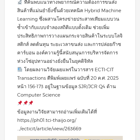
ที่ค้นพบแนวทางพยากรณ์ความต้องการขนส่ง
สินค้าที่แม่นยำยิ่งขึ้นด้วยเทคนิค Hybrid Machine
Learning ซึ่งผสานโครงข่ายประสาทเทียมแบบวน
ซ้ำเข้ากับแบบจำลองสถิติแบบดั้งเดิม ช่วยเพิ่ม
ประสิทธิภาพการวางแผนกระจายสินค้าในระบบโลจิ
สติกส์ ลดต้นทุน ระยะเวลาขนส่ง และการปล่อยก๊าซ
คาร์บอน องค์ความรู้นี้สนับสนุนการบริหารจัดการ
ห่วงโซ่อุปทานอย่างยั่งยืนในยุคดิจิทัล
โดยผลงานวิจัยเผยแพร่ในวารสาร ECTI-CIT
Transactions ตีพิมพ์เผยแพร่ ฉบับที่ 20 ค.ศ. 2025
หน้า 156-173 อยู่ในฐานข้อมูล SJR/JCR Q4 ด้าน
Computer Science
ข้อมูลงานวิจัยสามารถอ่านเพิ่มเติมได้ที่
https://ph01.tci-thaijo.org/
…/ecticit/article/view/263669