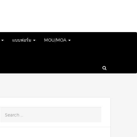
์
แบบฟอร์ม
MOU/MOA