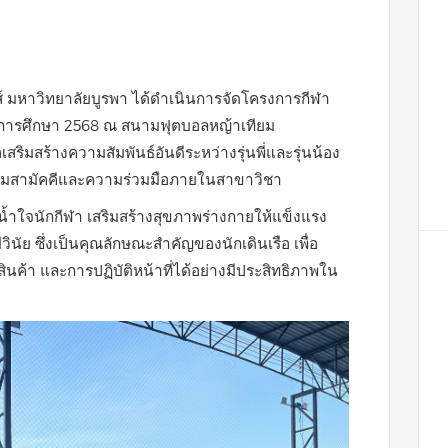
กส์ มหาวิทยาลัยบูรพา ได้ดำเนินการจัดโครงการกีฬา
ปีการศึกษา 2568 ณ สนามฟุตบอลหญ้าเทียม
ริมสร้างความสัมพันธ์อันดีระหว่างรุ่นพี่และรุ่นน้อง
วามสามัคคีและความร่วมมือภายในสาขาวิชา
งน้ำใจนักกีฬา เสริมสร้างสุขภาพร่างกายให้แข็งแรง
ินัย ซึ่งเป็นคุณลักษณะสำคัญของนักเดินเรือ เพื่อ
นค้า และการปฏิบัติหน้าที่ได้อย่างมีประสิทธิภาพใน