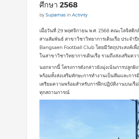
ศึกษา 2568
by
Supamas
in
Activity
เมื่อวันที่ 29 พฤศจิกายน พ.ศ. 2568 คณะโลจิสติ
สานสัมพันธ์ สาขาวิชาวิทยาการเดินเรือ ประจำ
Bangsaen Football Club โดยมีวัตถุประสงค์เพื่อเส
ในสาขาวิชาวิทยาการเดินเรือ รวมถึงส่งเสริมค
นอกจากนี้ โครงการดังกล่าวยังมุ่งเน้นการปลูกฝั
พร้อมทั้งส่งเสริมทักษะการทำงานเป็นทีมและการมีว
เตรียมความพร้อมสำหรับการฝึกปฏิบัติงานบนเรือสิ
ทุกสถานการณ์