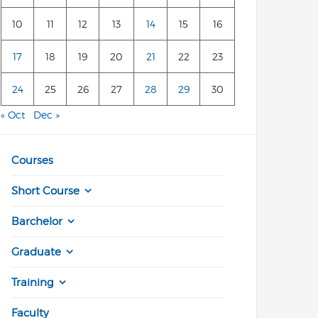
10
11
12
13
14
15
16
17
18
19
20
21
22
23
24
25
26
27
28
29
30
« Oct
Dec »
Courses
Short Course
Barchelor
Graduate
Training
Faculty