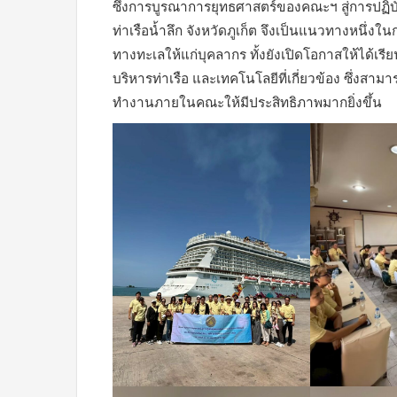
ซึ่งการบูรณาการยุทธศาสตร์ของคณะฯ สู่การปฏิบั
ท่าเรือน้ำลึก จังหวัดภูเก็ต จึงเป็นแนวทางหนึ่ง
ทางทะเลให้แก่บุคลากร ทั้งยังเปิดโอกาสให้ได้เ
บริหารท่าเรือ และเทคโนโลยีที่เกี่ยวข้อง ซึ่ง
ทำงานภายในคณะให้มีประสิทธิภาพมากยิ่งขึ้น