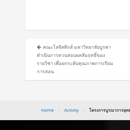
Posts
คณะโลจิสติกส์ มหาวิทยาลัยบูรพา
navigation
ดำเนินการทวนสอบผลสัมฤทธิ์ของ
รายวิชา เพื่อยกระดับคุณภาพการเรียน
การสอน
/
/
Home
Activity
โครงการบูรณาการยุทธศา