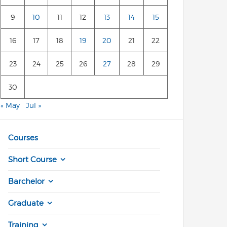
9
10
11
12
13
14
15
16
17
18
19
20
21
22
23
24
25
26
27
28
29
30
« May
Jul »
Courses
Short Course
Barchelor
Graduate
Training