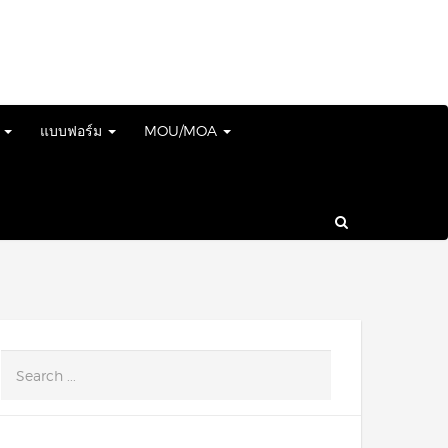
์
แบบฟอร์ม
MOU/MOA