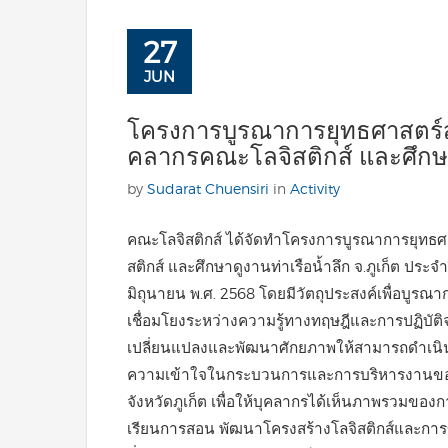
27
JUN
โครงการบูรณาการยุทธศาสตร์สู่
คลากรคณะโลจิสติกส์ และศึกษาดู
by
Sudarat Chuensiri
in
Activity
คณะโลจิสติกส์ ได้จัดทำโครงการบูรณาการยุทธศา
สติกส์ และศึกษาดูงานท่าเรือน้ำลึก จ.ภูเก็ต ประ
มิถุนายน พ.ศ. 2568 โดยมีวัตถุประสงค์เพื่อบู
เชื่อมโยงระหว่างความรู้ทางทฤษฎีและการปฏิบัติจ
เปลี่ยนแปลงและพัฒนาศักยภาพให้สามารถดำเนินง
ความเข้าใจในกระบวนการและการบริหารงานของท่า
จังหวัดภูเก็ต เพื่อให้บุคลากรได้เห็นภาพรวมข
เรียนการสอน พัฒนาโครงสร้างโลจิสติกส์และกา